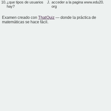
10.
¿que tipos de usuarios
J.
acceder a la pagina www.edu20.
hay?
org
Examen creado con
That Quiz
— donde la práctica de
matemáticas se hace fácil.