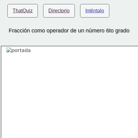
ThatQuiz
Directorio
Inténtalo
Fracción como operador de un número 6to grado