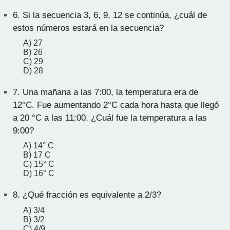
6.
Si la secuencia 3, 6, 9, 12 se continúa, ¿cuál de
estos números estará en la secuencia?
A) 27
B) 26
C) 29
D) 28
7.
Una mañana a las 7:00, la temperatura era de
12°C. Fue aumentando 2°C cada hora hasta que llegó
a 20 °C a las 11:00. ¿Cuál fue la temperatura a las
9:00?
A) 14° C
B) 17 C
C) 15° C
D) 16° C
8.
¿Qué fracción es equivalente a 2/3?
A) 3/4
B) 3/2
C) 4/9