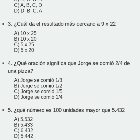
C) A, B, C, D
D) D, B, C, A
3.
¿Cuál da el resultado más cercano a 9 x 22
A) 10 x 25
B) 10 x 20
C) 5 x 25
D) 5 x 20
4.
¿Qué oración significa que Jorge se comió 2/4 de
una pizza?
A) Jorge se comió 1/3
B) Jorge se comió 1/2
C) Jorge se comió 1/5
D) Jorge se comió 1/4
5.
¿qué número es 100 unidades mayor que 5.432
A) 5.532
B) 5.433
C) 6.432
D) 5.442