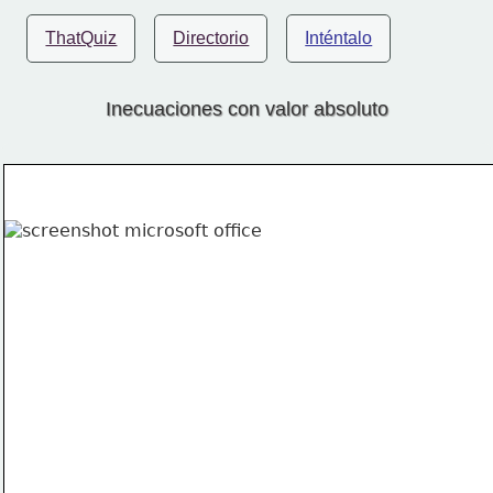
ThatQuiz
Directorio
Inténtalo
Inecuaciones con valor absoluto