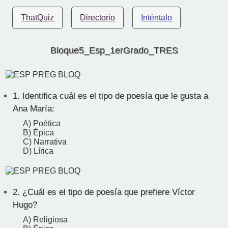
ThatQuiz
Directorio
Inténtalo
Bloque5_Esp_1erGrado_TRES
1.
Identifica cuál es el tipo de poesía que le gusta a
Ana María:
A) Poética
B) Épica
C) Narrativa
D) Lírica
2.
¿Cuál es el tipo de poesía que prefiere Víctor
Hugo?
A) Religiosa