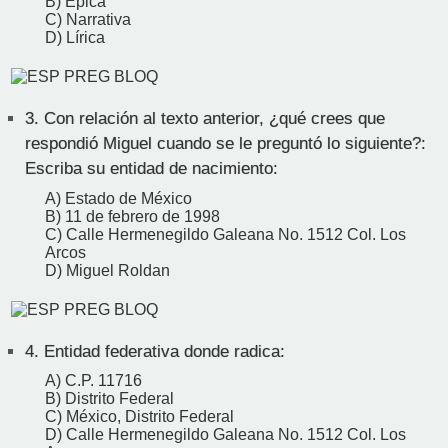
B) Épica
C) Narrativa
D) Lírica
3.
Con relación al texto anterior, ¿qué crees que
respondió Miguel cuando se le preguntó lo siguiente?:
Escriba su entidad de nacimiento:
A) Estado de México
B) 11 de febrero de 1998
C) Calle Hermenegildo Galeana No. 1512 Col. Los
Arcos
D) Miguel Roldan
4.
Entidad federativa donde radica:
A) C.P. 11716
B) Distrito Federal
C) México, Distrito Federal
D) Calle Hermenegildo Galeana No. 1512 Col. Los