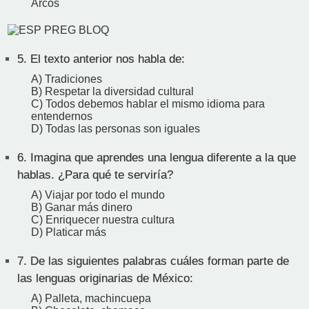
Arcos
5.
El texto anterior nos habla de:
A) Tradiciones
B) Respetar la diversidad cultural
C) Todos debemos hablar el mismo idioma para
entendernos
D) Todas las personas son iguales
6.
Imagina que aprendes una lengua diferente a la que
hablas. ¿Para qué te serviría?
A) Viajar por todo el mundo
B) Ganar más dinero
C) Enriquecer nuestra cultura
D) Platicar más
7.
De las siguientes palabras cuáles forman parte de
las lenguas originarias de México:
A) Palleta, machincuepa