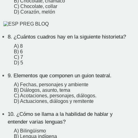
B) Chocolate, chamaco
C) Chocolate, collar
D) Corazón, melón
8.
¿Cuántos cuadros hay en la siguiente historieta?
A) 8
B) 6
C) 7
D) 5
9.
Elementos que componen un guion teatral.
A) Fechas, personajes y ambiente
B) Diálogos, asunto, tema
C) Acotaciones, personajes, diálogos.
D) Actuaciones, diálogos y remitente
10.
¿Cómo se llama a la habilidad de hablar y
entender varias lenguas?
A) Bilingüismo
B) Lengua indígena