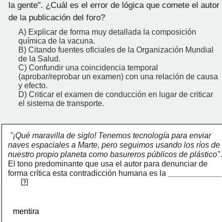
la gente". ¿Cuál es el error de lógica que comete el autor
de la publicación del foro?
A) Explicar de forma muy detallada la composición
química de la vacuna.
B) Citando fuentes oficiales de la Organización Mundial
de la Salud.
C) Confundir una coincidencia temporal
(aprobar/reprobar un examen) con una relación de causa
y efecto.
D) Criticar el examen de conducción en lugar de criticar
el sistema de transporte.
"¡Qué maravilla de siglo! Tenemos tecnología para enviar 
naves espaciales a Marte, pero seguimos usando los ríos de 
nuestro propio planeta como basureros públicos de plástico"
. 
El tono predominante que usa el autor para denunciar de 
forma crítica esta contradicción humana es la 
____________
ironía
?
mentira