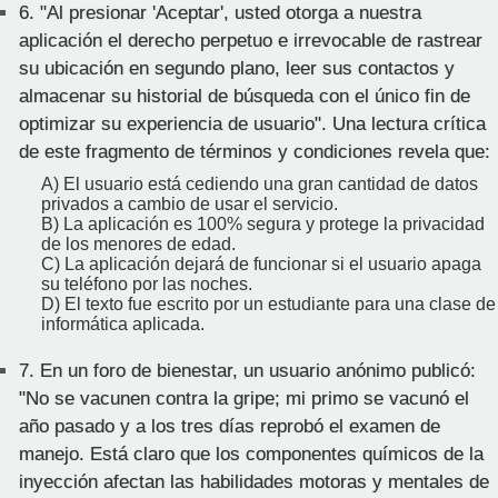
6.
"Al presionar 'Aceptar', usted otorga a nuestra
aplicación el derecho perpetuo e irrevocable de rastrear
su ubicación en segundo plano, leer sus contactos y
almacenar su historial de búsqueda con el único fin de
optimizar su experiencia de usuario". Una lectura crítica
de este fragmento de términos y condiciones revela que:
A) El usuario está cediendo una gran cantidad de datos
privados a cambio de usar el servicio.
B) La aplicación es 100% segura y protege la privacidad
de los menores de edad.
C) La aplicación dejará de funcionar si el usuario apaga
su teléfono por las noches.
D) El texto fue escrito por un estudiante para una clase de
informática aplicada.
7.
En un foro de bienestar, un usuario anónimo publicó:
"No se vacunen contra la gripe; mi primo se vacunó el
año pasado y a los tres días reprobó el examen de
manejo. Está claro que los componentes químicos de la
inyección afectan las habilidades motoras y mentales de