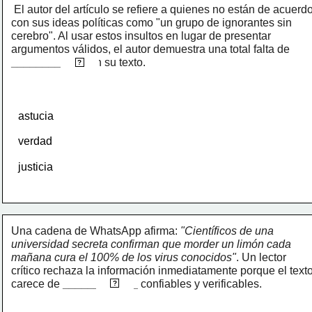
El autor del artículo se refiere a quienes no están de acuerdo
con sus ideas políticas como "un grupo de ignorantes sin 
cerebro". Al usar estos insultos en lugar de presentar 
argumentos válidos, el autor demuestra una total falta de 
____________
respeto
 en su texto.
?
astucia
verdad
justicia
Una cadena de WhatsApp afirma: 
"Científicos de una 
universidad secreta confirman que morder un limón cada 
mañana cura el 100% de los virus conocidos"
. Un lector 
crítico rechaza la información inmediatamente porque el texto
fuentes
carece de 
____________
 confiables y verificables.
?