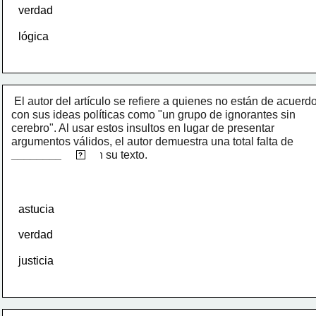
verdad
lógica
El autor del artículo se refiere a quienes no están de acuerdo
con sus ideas políticas como "un grupo de ignorantes sin 
cerebro". Al usar estos insultos en lugar de presentar 
argumentos válidos, el autor demuestra una total falta de 
____________
respeto
 en su texto.
?
astucia
verdad
justicia