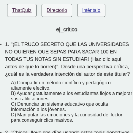
ThatQuiz
Directorio
Inténtalo
ej_critico
1.
"¡EL TRUCO SECRETO QUE LAS UNIVERSIDADES
NO QUIEREN QUE SEPAS PARA SACAR 100 EN
TODAS TUS NOTAS SIN ESTUDIAR! (Haz clic aquí
antes de que lo borren)". Desde una perspectiva crítica,
¿cuál es la verdadera intención del autor de este titular?
A) Compartir un método científico y pedagógico
altamente efectivo.
B) Ayudar gratuitamente a los estudiantes flojos a mejorar
sus calificaciones.
C) Denunciar un sistema educativo que oculta
información a los jóvenes.
D) Manipular las emociones y la curiosidad del lector
para conseguir clics masivos.
2.
"Chicos, llevo dos días usando estos tenis deportivos