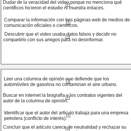
Dudar de la veracidad del video porque no menciona qué 
?
científicos hicieron el estudio ni muestra enlaces.
Comparar la información con tres páginas web de medios de 
?
comunicación oficiales o científicos.
 Descubrir que el video usaba datos falsos y decidir no 
?
compartirlo con sus amigos para no desinformar.
Leer una columna de opinión que defiende que los 
?
automóviles de gasolina no contaminan el aire urbano.
Buscar en internet la biografía y los contratos vigentes del 
?
autor de la columna de opinión.
Identificar que el autor del artículo trabaja para una empresa 
?
petrolera (conflicto de interés).
Concluir que el artículo carece de neutralidad y rechazar su 
?