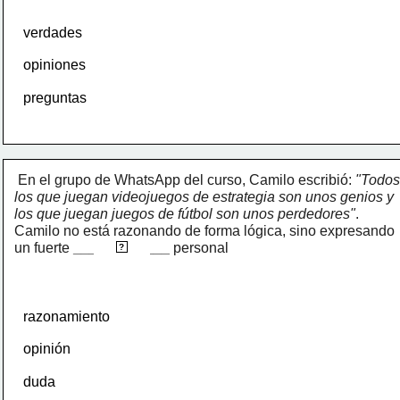
verdades
opiniones
preguntas
 En el grupo de WhatsApp del curso, Camilo escribió: 
"Todos 
los que juegan videojuegos de estrategia son unos genios y 
los que juegan juegos de fútbol son unos perdedores"
. 
Camilo no está razonando de forma lógica, sino expresando 
prejuicio
un fuerte 
____________
 personal
?
razonamiento
opinión
duda