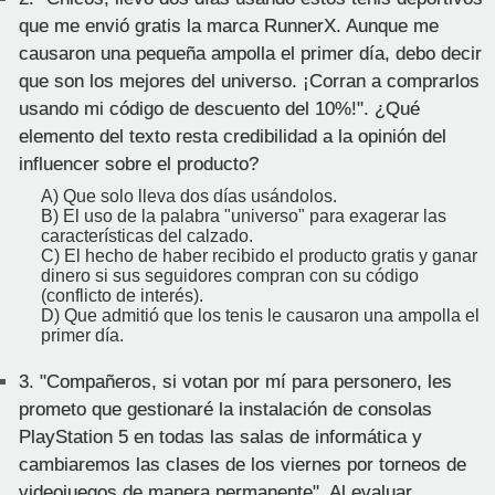
que me envió gratis la marca RunnerX. Aunque me
causaron una pequeña ampolla el primer día, debo decir
que son los mejores del universo. ¡Corran a comprarlos
usando mi código de descuento del 10%!". ¿Qué
elemento del texto resta credibilidad a la opinión del
influencer sobre el producto?
A) Que solo lleva dos días usándolos.
B) El uso de la palabra "universo" para exagerar las
características del calzado.
C) El hecho de haber recibido el producto gratis y ganar
dinero si sus seguidores compran con su código
(conflicto de interés).
D) Que admitió que los tenis le causaron una ampolla el
primer día.
3.
"Compañeros, si votan por mí para personero, les
prometo que gestionaré la instalación de consolas
PlayStation 5 en todas las salas de informática y
cambiaremos las clases de los viernes por torneos de
videojuegos de manera permanente". Al evaluar