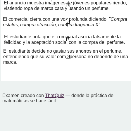
El anuncio muestra imágenes de jóvenes populares riendo, 
?
vistiendo ropa de marca cara y usando un perfume.
El comercial cierra con una voz profunda diciendo: 
"Compra 
?
estatus, compra atracción, compra fragancia X"
.
El estudiante nota que el comercial asocia falsamente la 
?
felicidad y la aceptación social con la compra del perfume.
El estudiante decide no gastar sus ahorros en el perfume, 
entendiendo que su valor como persona no depende de una 
?
marca.
Examen creado con
That Quiz
— donde la práctica de
matemáticas se hace fácil.