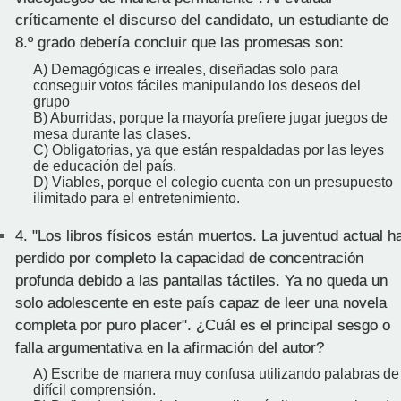
críticamente el discurso del candidato, un estudiante de
8.º grado debería concluir que las promesas son:
A) Demagógicas e irreales, diseñadas solo para
conseguir votos fáciles manipulando los deseos del
grupo
B) Aburridas, porque la mayoría prefiere jugar juegos de
mesa durante las clases.
C) Obligatorias, ya que están respaldadas por las leyes
de educación del país.
D) Viables, porque el colegio cuenta con un presupuesto
ilimitado para el entretenimiento.
4.
"Los libros físicos están muertos. La juventud actual h
perdido por completo la capacidad de concentración
profunda debido a las pantallas táctiles. Ya no queda un
solo adolescente en este país capaz de leer una novela
completa por puro placer". ¿Cuál es el principal sesgo o
falla argumentativa en la afirmación del autor?
A) Escribe de manera muy confusa utilizando palabras de
difícil comprensión.