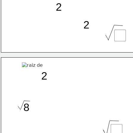
2
2
2
8