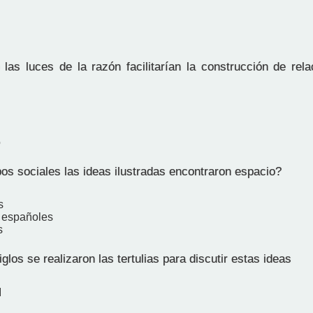
 las luces de la razón facilitarían la construcción de rel
o
os sociales las ideas ilustradas encontraron espacio?
s
y españoles
s
glos se realizaron las tertulias para discutir estas ideas
I