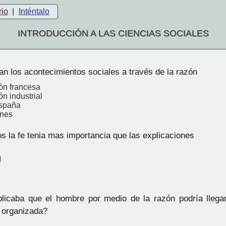
rio
|
Inténtalo
INTRODUCCIÓN A LAS CIENCIAS SOCIALES
n los acontecimientos sociales a través de la razón
ón francesa
n industrial
spaña
ones
s la fe tenia mas importancia que las explicaciones
I
icaba que el hombre por medio de la razón podría llegar
 organizada?