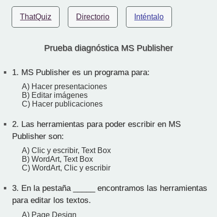
ThatQuiz
Directorio
Inténtalo
Prueba diagnóstica MS Publisher
1.
MS Publisher es un programa para:
A) Hacer presentaciones
B) Editar imágenes
C) Hacer publicaciones
2.
Las herramientas para poder escribir en MS
Publisher son:
A) Clic y escribir, Text Box
B) WordArt, Text Box
C) WordArt, Clic y escribir
3.
En la pestaña _____ encontramos las herramientas
para editar los textos.
A) Page Design