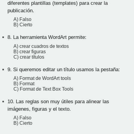
diferentes plantillas (templates) para crear la
publicación.
A) Falso
B) Cierto
8.
La herramienta WordArt permite:
A) crear cuadros de textos
B) crear figuras
C) crear títulos
9.
Si queremos editar un título usamos la pestaña:
A) Format de WordArt tools
B) Format
C) Format de Text Box Tools
10.
Las reglas son muy útiles para alinear las
imágenes, figuras y el texto.
A) Falso
B) Cierto