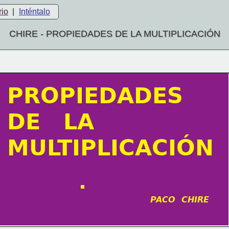
rio
|
Inténtalo
CHIRE - PROPIEDADES DE LA MULTIPLICACIÓN
PROPIEDADES
DE   LA
MULTIPLICACIÓN
PACO  CHIRE