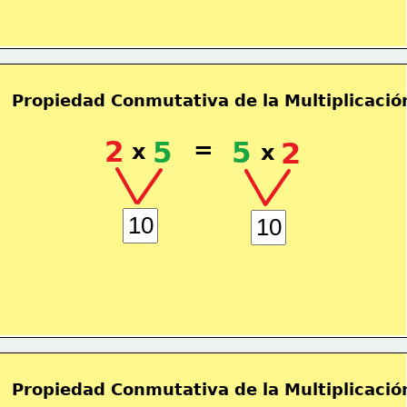
Propiedad Conmutativa de la Multiplicació
2
5
=
5
2
x
x
Propiedad Conmutativa de la Multiplicació