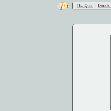
ThatQuiz
|
Directo