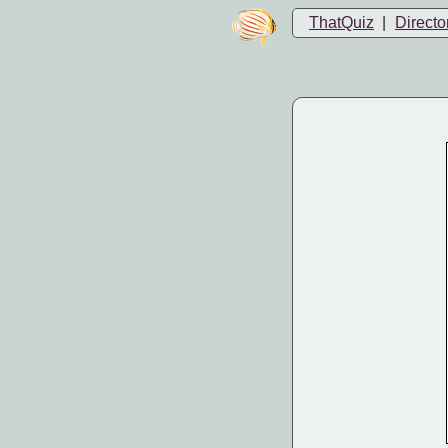
ThatQuiz
|
Directo