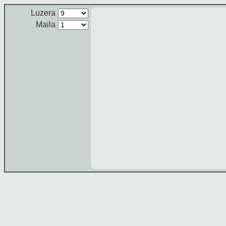
Luzera
Maila