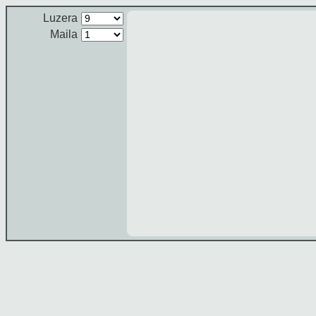
Luzera
Maila