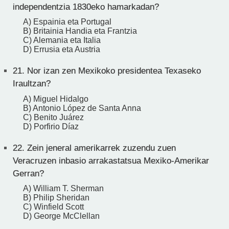
independentzia 1830eko hamarkadan?
A) Espainia eta Portugal
B) Britainia Handia eta Frantzia
C) Alemania eta Italia
D) Errusia eta Austria
21.
Nor izan zen Mexikoko presidentea Texaseko
Iraultzan?
A) Miguel Hidalgo
B) Antonio López de Santa Anna
C) Benito Juárez
D) Porfirio Díaz
22.
Zein jeneral amerikarrek zuzendu zuen
Veracruzen inbasio arrakastatsua Mexiko-Amerikar
Gerran?
A) William T. Sherman
B) Philip Sheridan
C) Winfield Scott
D) George McClellan