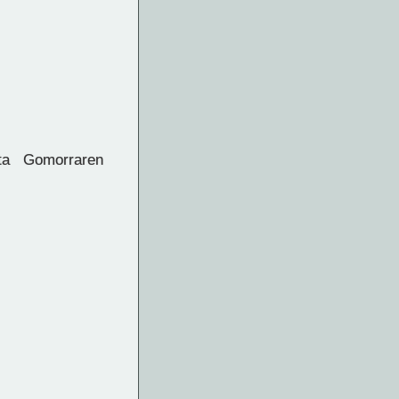
ta Gomorraren