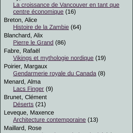
La croissance de Vancouver en tant que
centre économique
(16)
Breton, Alice
Histoire de la Zambie
(64)
Blanchard, Alix
Pierre le Grand
(86)
Fabre, Rafaël
Vikings et mythologie nordique
(19)
Poirier, Margaux
Gendarmerie royale du Canada
(8)
Menard, Alma
Lacs Finger
(9)
Brunet, Clément
Déserts
(21)
Leveque, Maxence
Architecture contemporaine
(13)
Maillard, Rose