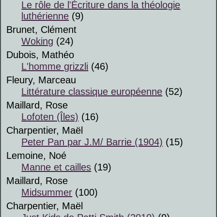
Le rôle de l'Écriture dans la théologie
luthérienne
(9)
Brunet, Clément
Woking
(24)
Dubois, Mathéo
L'homme grizzli
(46)
Fleury, Marceau
Littérature classique européenne
(52)
Maillard, Rose
Lofoten (Îles)
(16)
Charpentier, Maël
Peter Pan par J.M/ Barrie (1904)
(15)
Lemoine, Noé
Manne et cailles
(19)
Maillard, Rose
Midsummer
(100)
Charpentier, Maël