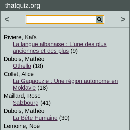
thatquiz.org
<
>
Riviere, Kaïs
La langue albanaise : L'une des plus
anciennes et des plus
(9)
Dubois, Mathéo
Othello
(18)
Collet, Alice
La Gagaouzie : Une région autonome en
Moldavie
(18)
Maillard, Rose
Salzbourg
(41)
Dubois, Mathéo
La Bête Humaine
(30)
Lemoine, Noé