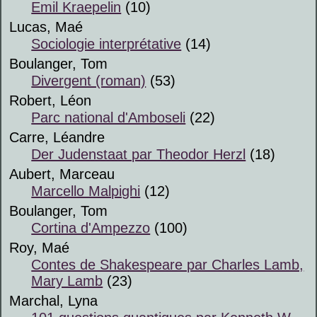
Emil Kraepelin
(10)
Lucas, Maé
Sociologie interprétative
(14)
Boulanger, Tom
Divergent (roman)
(53)
Robert, Léon
Parc national d'Amboseli
(22)
Carre, Léandre
Der Judenstaat par Theodor Herzl
(18)
Aubert, Marceau
Marcello Malpighi
(12)
Boulanger, Tom
Cortina d'Ampezzo
(100)
Roy, Maé
Contes de Shakespeare par Charles Lamb,
Mary Lamb
(23)
Marchal, Lyna