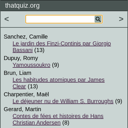
thatquiz.org
<
>
Sanchez, Camille
Le jardin des Finzi-Continis par Giorgio
Bassani
(13)
Dupuy, Romy
Yamoussoukro
(9)
Brun, Liam
Les habitudes atomiques par James
Clear
(13)
Charpentier, Maël
Le déjeuner nu de William S. Burroughs
(9)
Gerard, Martin
Contes de fées et histoires de Hans
Christian Andersen
(8)