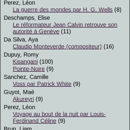
Perez, Léon
La guerre des mondes par H. G. Wells
(8)
Deschamps, Elise
Le réformateur Jean Calvin retrouve son
autorité à Genève
(11)
Da Silva, Aya
Claudio Monteverde (compositeur)
(16)
Dupuy, Romy
Kisangani
(100)
Pointe-Noire
(9)
Sanchez, Camille
Voss par Patrick White
(9)
Guyot, Maé
Akureyri
(9)
Perez, Léon
Voyage au bout de la nuit par Louis-
Ferdinand Céline
(9)
Brun, Liam