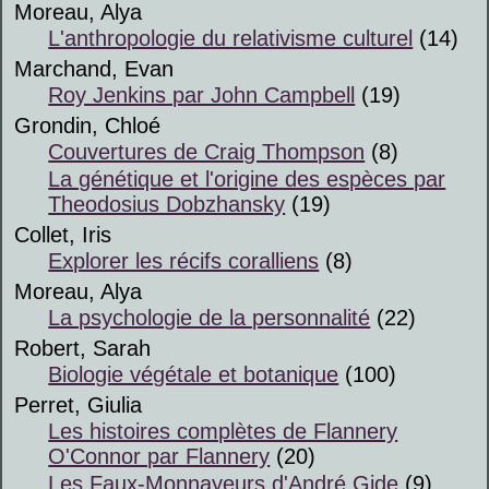
Moreau, Alya
L'anthropologie du relativisme culturel
(14)
Marchand, Evan
Roy Jenkins par John Campbell
(19)
Grondin, Chloé
Couvertures de Craig Thompson
(8)
La génétique et l'origine des espèces par
Theodosius Dobzhansky
(19)
Collet, Iris
Explorer les récifs coralliens
(8)
Moreau, Alya
La psychologie de la personnalité
(22)
Robert, Sarah
Biologie végétale et botanique
(100)
Perret, Giulia
Les histoires complètes de Flannery
O'Connor par Flannery
(20)
Les Faux-Monnayeurs d'André Gide
(9)