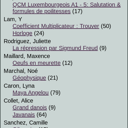
QCM Luxembourgeois A1 - 5: Salutation &
formules de poilitesses
(17)
Lam, Y
Coefficient Multiplicateur : Trouver
(50)
Horloge
(24)
Rodriguez, Juliette
La répression par Sigmund Freud
(9)
Maillard, Maxence
Oeufs en meurette
(12)
Marchal, Noé
Géophysique
(21)
Caron, Lyna
Maya Angelou
(79)
Collet, Alice
Grand danois
(9)
Javanais
(64)
Sanchez, Camille