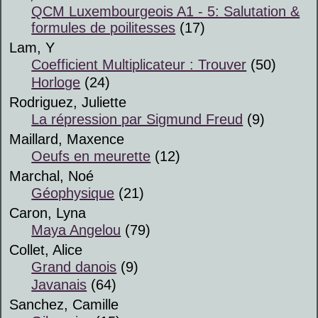
QCM Luxembourgeois A1 - 5: Salutation &
formules de poilitesses
(17)
Lam, Y
Coefficient Multiplicateur : Trouver
(50)
Horloge
(24)
Rodriguez, Juliette
La répression par Sigmund Freud
(9)
Maillard, Maxence
Oeufs en meurette
(12)
Marchal, Noé
Géophysique
(21)
Caron, Lyna
Maya Angelou
(79)
Collet, Alice
Grand danois
(9)
Javanais
(64)
Sanchez, Camille