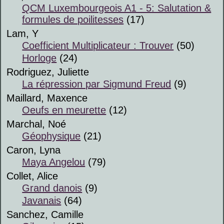
QCM Luxembourgeois A1 - 5: Salutation &
formules de poilitesses
(17)
Lam, Y
Coefficient Multiplicateur : Trouver
(50)
Horloge
(24)
Rodriguez, Juliette
La répression par Sigmund Freud
(9)
Maillard, Maxence
Oeufs en meurette
(12)
Marchal, Noé
Géophysique
(21)
Caron, Lyna
Maya Angelou
(79)
Collet, Alice
Grand danois
(9)
Javanais
(64)
Sanchez, Camille