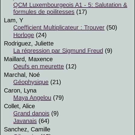
QCM Luxembourgeois A1 - 5: Salutation &
formules de poilitesses
(17)
Lam, Y
Coefficient Multiplicateur : Trouver
(50)
Horloge
(24)
Rodriguez, Juliette
La répression par Sigmund Freud
(9)
Maillard, Maxence
Oeufs en meurette
(12)
Marchal, Noé
Géophysique
(21)
Caron, Lyna
Maya Angelou
(79)
Collet, Alice
Grand danois
(9)
Javanais
(64)
Sanchez, Camille