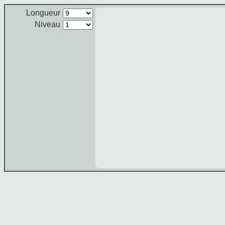
Longueur
Niveau