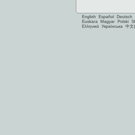
English
Español
Deutsch
Euskara
Magyar
Polski
S
Ελληνικά
Українська
中文