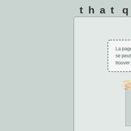
that 
La page
se peut
trouver