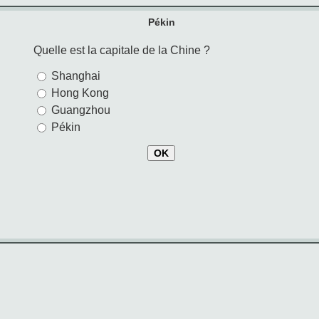
Pékin
Quelle est la capitale de la Chine ?
Shanghai
Hong Kong
Guangzhou
Pékin
OK