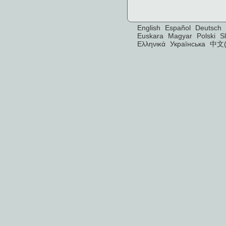
English
Español
Deutsch
Euskara
Magyar
Polski
S
Ελληνικά
Українська
中文