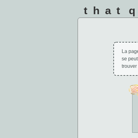
that 
La page
se peut
trouver