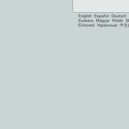
English
Español
Deutsch
Euskara
Magyar
Polski
S
Ελληνικά
Українська
中文