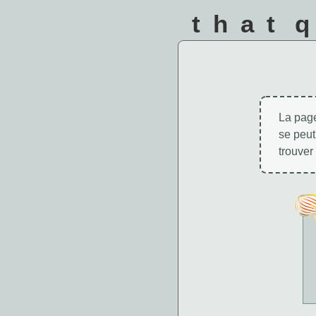
that 
La page
se peut
trouver