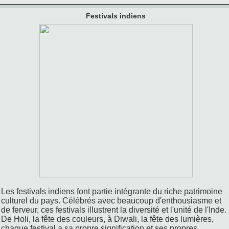
Festivals indiens
Les festivals indiens font partie intégrante du riche patrimoine
culturel du pays. Célébrés avec beaucoup d'enthousiasme et
de ferveur, ces festivals illustrent la diversité et l'unité de l'Inde.
De Holi, la fête des couleurs, à Diwali, la fête des lumières,
chaque festival a sa propre signification et ses propres