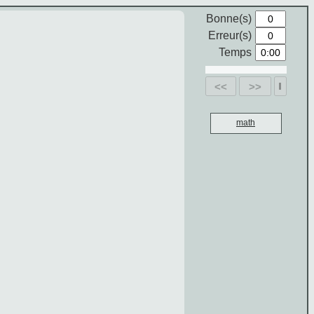
Bonne(s)
Erreur(s)
Temps
<<
>>
math