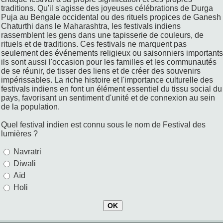
traditions. Qu'il s'agisse des joyeuses célébrations de Durga
Puja au Bengale occidental ou des rituels propices de Ganesh
Chaturthi dans le Maharashtra, les festivals indiens
rassemblent les gens dans une tapisserie de couleurs, de
rituels et de traditions. Ces festivals ne marquent pas
seulement des événements religieux ou saisonniers importants
ils sont aussi l'occasion pour les familles et les communautés
de se réunir, de tisser des liens et de créer des souvenirs
impérissables. La riche histoire et l'importance culturelle des
festivals indiens en font un élément essentiel du tissu social du
pays, favorisant un sentiment d'unité et de connexion au sein
de la population.
Quel festival indien est connu sous le nom de Festival des
lumières ?
Navratri
Diwali
Aïd
Holi
OK