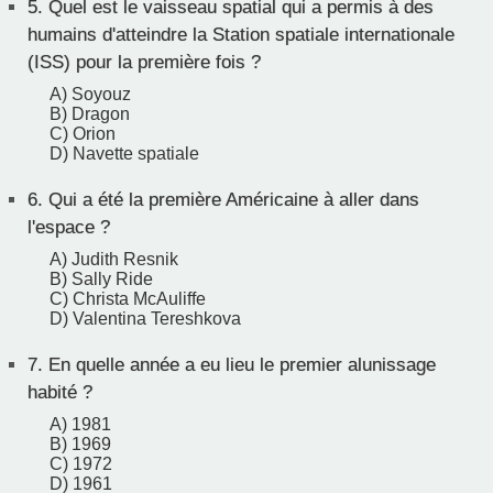
5.
Quel est le vaisseau spatial qui a permis à des
humains d'atteindre la Station spatiale internationale
(ISS) pour la première fois ?
A) Soyouz
B) Dragon
C) Orion
D) Navette spatiale
6.
Qui a été la première Américaine à aller dans
l'espace ?
A) Judith Resnik
B) Sally Ride
C) Christa McAuliffe
D) Valentina Tereshkova
7.
En quelle année a eu lieu le premier alunissage
habité ?
A) 1981
B) 1969
C) 1972
D) 1961