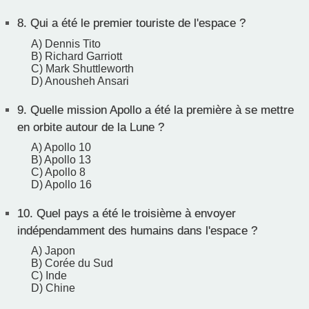
8.
Qui a été le premier touriste de l'espace ?
A) Dennis Tito
B) Richard Garriott
C) Mark Shuttleworth
D) Anousheh Ansari
9.
Quelle mission Apollo a été la première à se mettre
en orbite autour de la Lune ?
A) Apollo 10
B) Apollo 13
C) Apollo 8
D) Apollo 16
10.
Quel pays a été le troisième à envoyer
indépendamment des humains dans l'espace ?
A) Japon
B) Corée du Sud
C) Inde
D) Chine