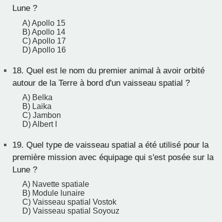
Lune ?
A) Apollo 15
B) Apollo 14
C) Apollo 17
D) Apollo 16
18.
Quel est le nom du premier animal à avoir orbité
autour de la Terre à bord d'un vaisseau spatial ?
A) Belka
B) Laika
C) Jambon
D) Albert I
19.
Quel type de vaisseau spatial a été utilisé pour la
première mission avec équipage qui s'est posée sur la
Lune ?
A) Navette spatiale
B) Module lunaire
C) Vaisseau spatial Vostok
D) Vaisseau spatial Soyouz