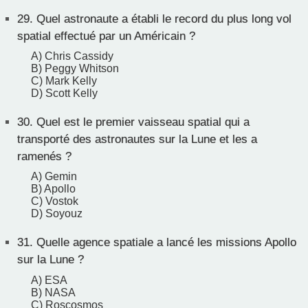
29.
Quel astronaute a établi le record du plus long vol
spatial effectué par un Américain ?
A) Chris Cassidy
B) Peggy Whitson
C) Mark Kelly
D) Scott Kelly
30.
Quel est le premier vaisseau spatial qui a
transporté des astronautes sur la Lune et les a
ramenés ?
A) Gemin
B) Apollo
C) Vostok
D) Soyouz
31.
Quelle agence spatiale a lancé les missions Apollo
sur la Lune ?
A) ESA
B) NASA
C) Roscosmos