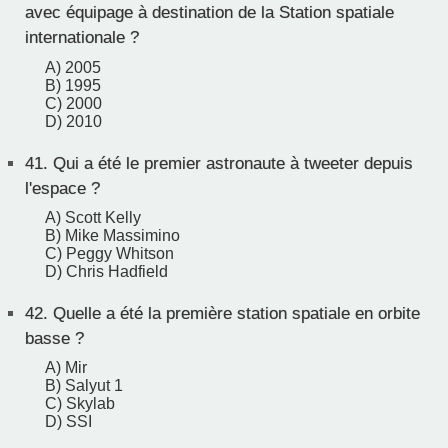
avec équipage à destination de la Station spatiale
internationale ?
A) 2005
B) 1995
C) 2000
D) 2010
41.
Qui a été le premier astronaute à tweeter depuis
l'espace ?
A) Scott Kelly
B) Mike Massimino
C) Peggy Whitson
D) Chris Hadfield
42.
Quelle a été la première station spatiale en orbite
basse ?
A) Mir
B) Salyut 1
C) Skylab
D) SSI