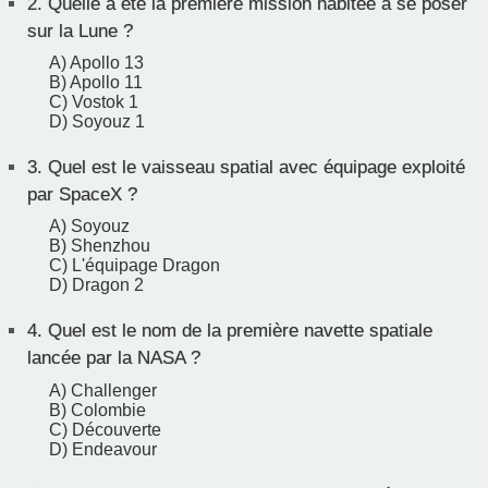
2.
Quelle a été la première mission habitée à se poser
sur la Lune ?
A) Apollo 13
B) Apollo 11
C) Vostok 1
D) Soyouz 1
3.
Quel est le vaisseau spatial avec équipage exploité
par SpaceX ?
A) Soyouz
B) Shenzhou
C) L'équipage Dragon
D) Dragon 2
4.
Quel est le nom de la première navette spatiale
lancée par la NASA ?
A) Challenger
B) Colombie
C) Découverte
D) Endeavour