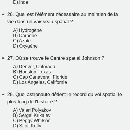
D) Inde
26.
Quel est l'élément nécessaire au maintien de la
vie dans un vaisseau spatial ?
A) Hydrogène
B) Carbone
C) Azote
D) Oxygène
27.
Où se trouve le Centre spatial Johnson ?
A) Denver, Colorado
B) Houston, Texas
C) Cap Canaveral, Floride
D) Los Angeles, Californie
28.
Quel astronaute détient le record du vol spatial le
plus long de l'histoire ?
A) Valeri Polyakov
B) Sergei Krikalev
C) Peggy Whitson
D) Scott Kelly