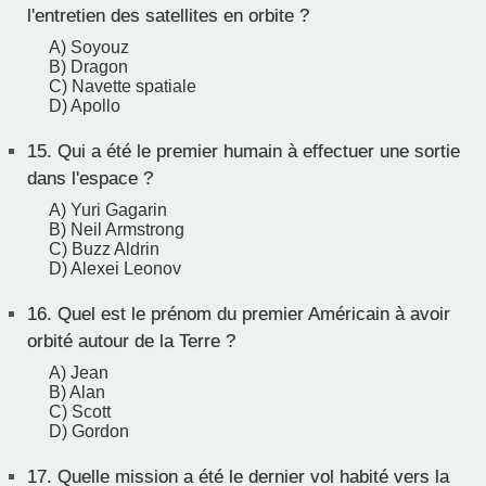
l'entretien des satellites en orbite ?
A) Soyouz
B) Dragon
C) Navette spatiale
D) Apollo
15.
Qui a été le premier humain à effectuer une sortie
dans l'espace ?
A) Yuri Gagarin
B) Neil Armstrong
C) Buzz Aldrin
D) Alexei Leonov
16.
Quel est le prénom du premier Américain à avoir
orbité autour de la Terre ?
A) Jean
B) Alan
C) Scott
D) Gordon
17.
Quelle mission a été le dernier vol habité vers la