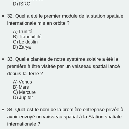
D) ISRO
32.
Quel a été le premier module de la station spatiale
internationale mis en orbite ?
A) L'unité
B) Tranquillité
C) Le destin
D) Zarya
33.
Quelle planète de notre système solaire a été la
première à être visitée par un vaisseau spatial lancé
depuis la Terre ?
A) Vénus
B) Mars
C) Mercure
D) Jupiter
34.
Quel est le nom de la première entreprise privée à
avoir envoyé un vaisseau spatial à la Station spatiale
internationale ?