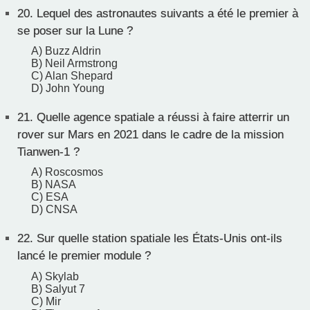
20.
Lequel des astronautes suivants a été le premier à
se poser sur la Lune ?
A) Buzz Aldrin
B) Neil Armstrong
C) Alan Shepard
D) John Young
21.
Quelle agence spatiale a réussi à faire atterrir un
rover sur Mars en 2021 dans le cadre de la mission
Tianwen-1 ?
A) Roscosmos
B) NASA
C) ESA
D) CNSA
22.
Sur quelle station spatiale les États-Unis ont-ils
lancé le premier module ?
A) Skylab
B) Salyut 7
C) Mir