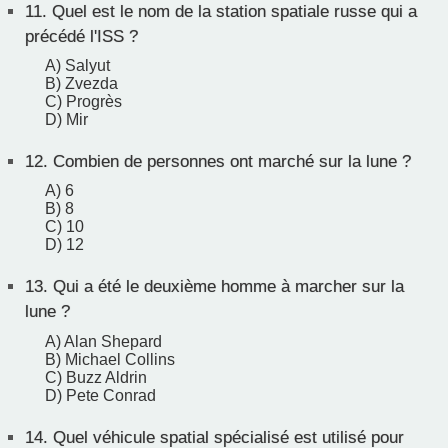
11.
Quel est le nom de la station spatiale russe qui a
précédé l'ISS ?
A) Salyut
B) Zvezda
C) Progrès
D) Mir
12.
Combien de personnes ont marché sur la lune ?
A) 6
B) 8
C) 10
D) 12
13.
Qui a été le deuxième homme à marcher sur la
lune ?
A) Alan Shepard
B) Michael Collins
C) Buzz Aldrin
D) Pete Conrad
14.
Quel véhicule spatial spécialisé est utilisé pour