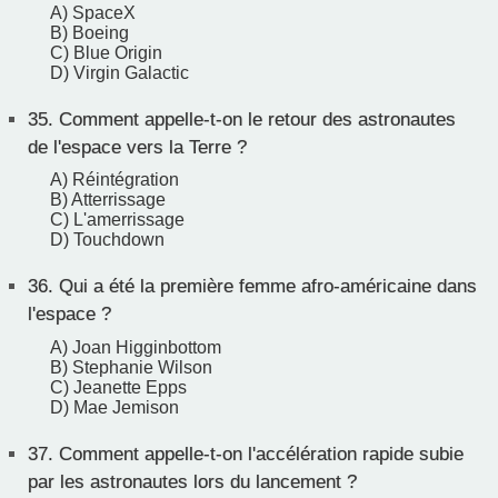
A) SpaceX
B) Boeing
C) Blue Origin
D) Virgin Galactic
35.
Comment appelle-t-on le retour des astronautes
de l'espace vers la Terre ?
A) Réintégration
B) Atterrissage
C) L'amerrissage
D) Touchdown
36.
Qui a été la première femme afro-américaine dans
l'espace ?
A) Joan Higginbottom
B) Stephanie Wilson
C) Jeanette Epps
D) Mae Jemison
37.
Comment appelle-t-on l'accélération rapide subie
par les astronautes lors du lancement ?