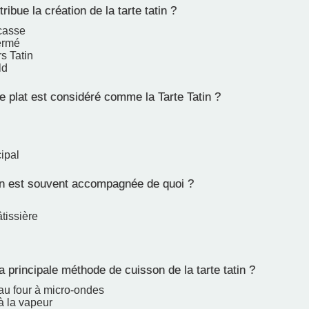
tribue la création de la tarte tatin ?
casse
ermé
s Tatin
ld
 plat est considéré comme la Tarte Tatin ?
cipal
tin est souvent accompagnée de quoi ?
tissière
a principale méthode de cuisson de la tarte tatin ?
au four à micro-ondes
à la vapeur