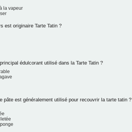
n
à la vapeur
ser
 est originaire Tarte Tatin ?
principal édulcorant utilisé dans la Tarte Tatin ?
rable
'agave
 pâte est généralement utilisé pour recouvrir la tarte tatin ?
sée
lletée
éponge