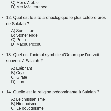
C) Mer d'Arabie
D) Mer Méditerranée
12.
Quel est le site archéologique le plus célèbre près
de Salalah ?
A) Sumhuram
B) Stonehenge
C) Petra
D) Machu Picchu
13.
Quel est l'animal symbole d'Oman que l'on voit
souvent à Salalah ?
A) Éléphant
B) Oryx
C) Girafe
D) Lion
14.
Quelle est la religion prédominante à Salalah ?
A) Le christianisme
B) Hindouisme
C) Le bouddhisme