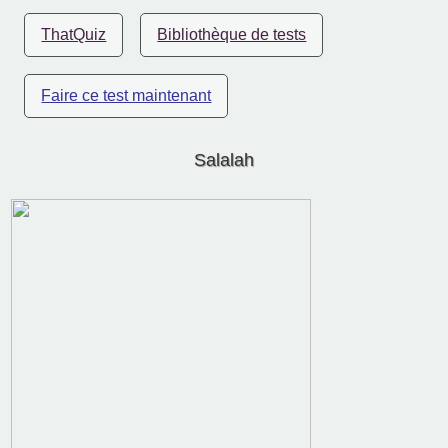
ThatQuiz
Bibliothèque de tests
Faire ce test maintenant
Salalah