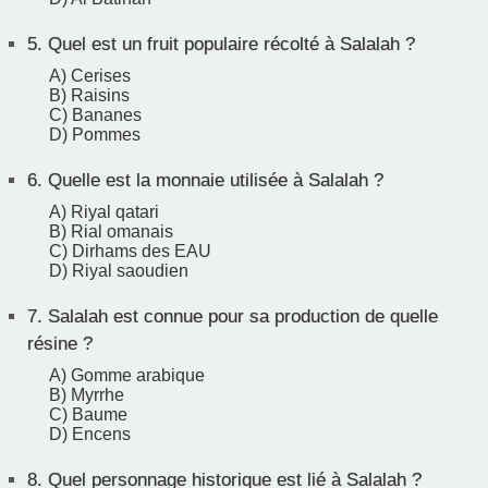
5.
Quel est un fruit populaire récolté à Salalah ?
A) Cerises
B) Raisins
C) Bananes
D) Pommes
6.
Quelle est la monnaie utilisée à Salalah ?
A) Riyal qatari
B) Rial omanais
C) Dirhams des EAU
D) Riyal saoudien
7.
Salalah est connue pour sa production de quelle
résine ?
A) Gomme arabique
B) Myrrhe
C) Baume
D) Encens
8.
Quel personnage historique est lié à Salalah ?