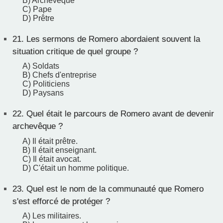
B) Archevêque
C) Pape
D) Prêtre
21.
Les sermons de Romero abordaient souvent la
situation critique de quel groupe ?
A) Soldats
B) Chefs d'entreprise
C) Politiciens
D) Paysans
22.
Quel était le parcours de Romero avant de devenir
archevêque ?
A) Il était prêtre.
B) Il était enseignant.
C) Il était avocat.
D) C'était un homme politique.
23.
Quel est le nom de la communauté que Romero
s'est efforcé de protéger ?
A) Les militaires.