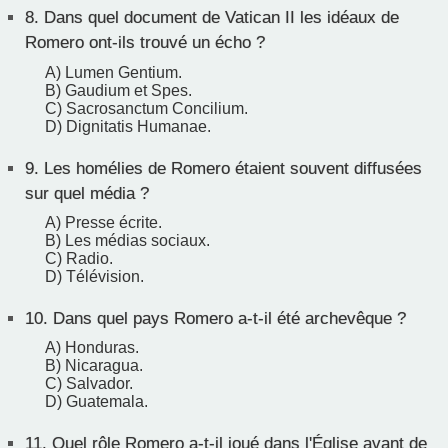
8.
Dans quel document de Vatican II les idéaux de
Romero ont-ils trouvé un écho ?
A) Lumen Gentium.
B) Gaudium et Spes.
C) Sacrosanctum Concilium.
D) Dignitatis Humanae.
9.
Les homélies de Romero étaient souvent diffusées
sur quel média ?
A) Presse écrite.
B) Les médias sociaux.
C) Radio.
D) Télévision.
10.
Dans quel pays Romero a-t-il été archevêque ?
A) Honduras.
B) Nicaragua.
C) Salvador.
D) Guatemala.
11.
Quel rôle Romero a-t-il joué dans l'Église avant de