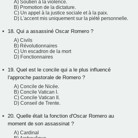
A) Soutien à la violence.
B) Promotion de la dictature.
C) Un appel à la justice sociale et à la paix.
D) L'accent mis uniquement sur la piété personnelle.
18.
Qui a assassiné Oscar Romero ?
A) Civils
B) Révolutionnaires
C) Un escadron de la mort
D) Fonctionnaires
19.
Quel est le concile qui a le plus influencé
l'approche pastorale de Romero ?
A) Concile de Nicée.
B) Concile Vatican I.
C) Concile Vatican II.
D) Conseil de Trente.
20.
Quelle était la fonction d'Oscar Romero au
moment de son assassinat ?
A) Cardinal