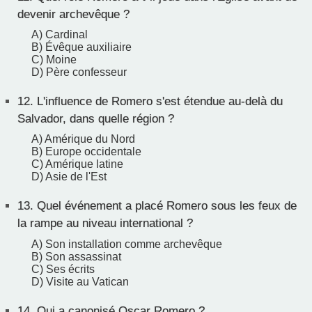
devenir archevêque ?
A) Cardinal
B) Évêque auxiliaire
C) Moine
D) Père confesseur
12.
L'influence de Romero s'est étendue au-delà du
Salvador, dans quelle région ?
A) Amérique du Nord
B) Europe occidentale
C) Amérique latine
D) Asie de l'Est
13.
Quel événement a placé Romero sous les feux de
la rampe au niveau international ?
A) Son installation comme archevêque
B) Son assassinat
C) Ses écrits
D) Visite au Vatican
14.
Qui a canonisé Oscar Romero ?