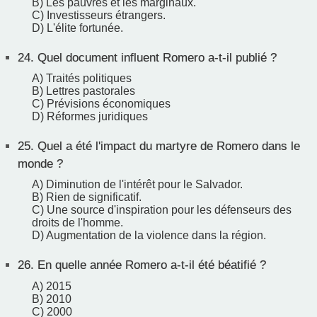
B) Les pauvres et les marginaux.
C) Investisseurs étrangers.
D) L'élite fortunée.
24.
Quel document influent Romero a-t-il publié ?
A) Traités politiques
B) Lettres pastorales
C) Prévisions économiques
D) Réformes juridiques
25.
Quel a été l'impact du martyre de Romero dans le
monde ?
A) Diminution de l'intérêt pour le Salvador.
B) Rien de significatif.
C) Une source d'inspiration pour les défenseurs des
droits de l'homme.
D) Augmentation de la violence dans la région.
26.
En quelle année Romero a-t-il été béatifié ?
A) 2015
B) 2010
C) 2000