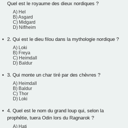
Quel est le royaume des dieux nordiques ?
A) Hel
B) Asgard
C) Midgard
D) Niflheim
2.
Qui est le dieu filou dans la mythologie nordique ?
A) Loki
B) Freya
C) Heimdall
D) Baldur
3.
Qui monte un char tiré par des chèvres ?
A) Heimdall
B) Baldur
C) Thor
D) Loki
4.
Quel est le nom du grand loup qui, selon la
prophétie, tuera Odin lors du Ragnarok ?
A) Hati