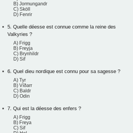
B) Jormungandr
C) Sköll
D) Fenrir
5.
Quelle déesse est connue comme la reine des
Valkyries ?
A) Frigg
B) Freyja
C) Brynhildr
D) Sif
6.
Quel dieu nordique est connu pour sa sagesse ?
A) Tyr
B) Víðarr
C) Baldr
D) Odin
7.
Qui est la déesse des enfers ?
A) Frigg
B) Freya
C) Sif