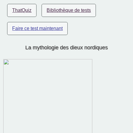
ThatQuiz
Bibliothèque de tests
Faire ce test maintenant
La mythologie des dieux nordiques