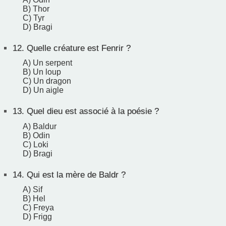
B) Thor
C) Tyr
D) Bragi
12.
Quelle créature est Fenrir ?
A) Un serpent
B) Un loup
C) Un dragon
D) Un aigle
13.
Quel dieu est associé à la poésie ?
A) Baldur
B) Odin
C) Loki
D) Bragi
14.
Qui est la mère de Baldr ?
A) Sif
B) Hel
C) Freya
D) Frigg