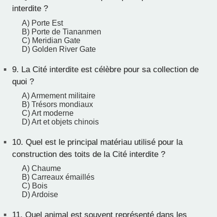
interdite ?
A) Porte Est
B) Porte de Tiananmen
C) Meridian Gate
D) Golden River Gate
9.
La Cité interdite est célèbre pour sa collection de
quoi ?
A) Armement militaire
B) Trésors mondiaux
C) Art moderne
D) Art et objets chinois
10.
Quel est le principal matériau utilisé pour la
construction des toits de la Cité interdite ?
A) Chaume
B) Carreaux émaillés
C) Bois
D) Ardoise
11.
Quel animal est souvent représenté dans les