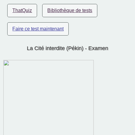
ThatQuiz
Bibliothèque de tests
Faire ce test maintenant
La Cité interdite (Pékin) - Examen