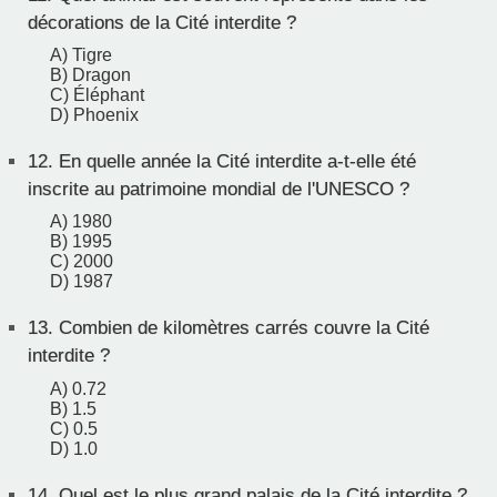
décorations de la Cité interdite ?
A) Tigre
B) Dragon
C) Éléphant
D) Phoenix
12.
En quelle année la Cité interdite a-t-elle été
inscrite au patrimoine mondial de l'UNESCO ?
A) 1980
B) 1995
C) 2000
D) 1987
13.
Combien de kilomètres carrés couvre la Cité
interdite ?
A) 0.72
B) 1.5
C) 0.5
D) 1.0
14.
Quel est le plus grand palais de la Cité interdite ?