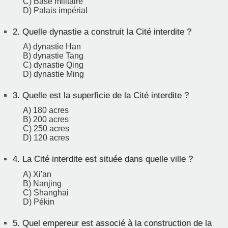
C) Base militaire
D) Palais impérial
2.
Quelle dynastie a construit la Cité interdite ?
A) dynastie Han
B) dynastie Tang
C) dynastie Qing
D) dynastie Ming
3.
Quelle est la superficie de la Cité interdite ?
A) 180 acres
B) 200 acres
C) 250 acres
D) 120 acres
4.
La Cité interdite est située dans quelle ville ?
A) Xi'an
B) Nanjing
C) Shanghai
D) Pékin
5.
Quel empereur est associé à la construction de la