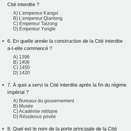
Cité interdite ?
A) L'empereur Kangxi
B) L'empereur Qianlong
C) Empereur Taizong
D) Empereur Yongle
6.
En quelle année la construction de la Cité interdite
a-t-elle commencé ?
A) 1398
B) 1406
C) 1450
D) 1420
7.
À quoi a servi la Cité interdite après la fin du régime
impérial ?
A) Bureaux du gouvernement
B) Musée
C) Académie militaire
D) Résidence privée
8.
Quel est le nom de la porte principale de la Cité