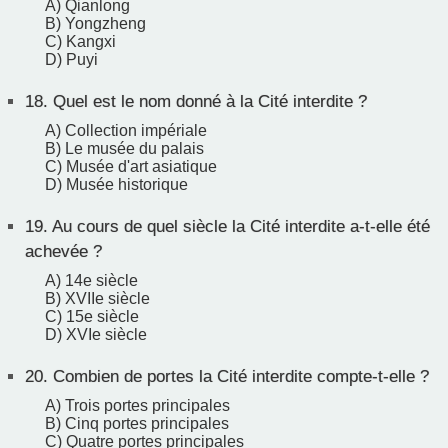
A) Qianlong
B) Yongzheng
C) Kangxi
D) Puyi
18.
Quel est le nom donné à la Cité interdite ?
A) Collection impériale
B) Le musée du palais
C) Musée d'art asiatique
D) Musée historique
19.
Au cours de quel siècle la Cité interdite a-t-elle été
achevée ?
A) 14e siècle
B) XVIIe siècle
C) 15e siècle
D) XVIe siècle
20.
Combien de portes la Cité interdite compte-t-elle ?
A) Trois portes principales
B) Cinq portes principales
C) Quatre portes principales