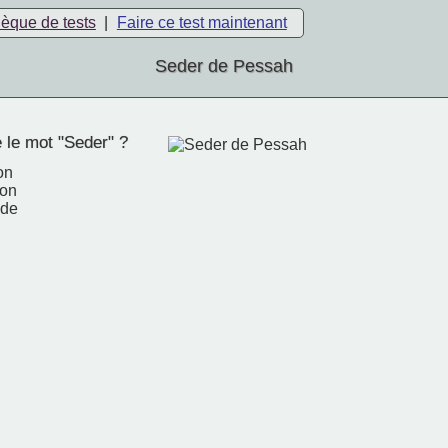
hèque de tests
|
Faire ce test maintenant
Seder de Pessah
 le mot "Seder" ?
on
ion
de