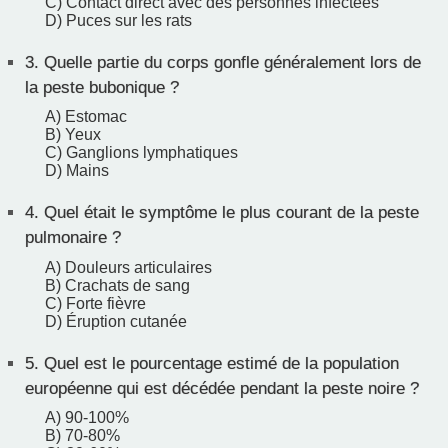
C) Contact direct avec des personnes infectées
D) Puces sur les rats
3.
Quelle partie du corps gonfle généralement lors de
la peste bubonique ?
A) Estomac
B) Yeux
C) Ganglions lymphatiques
D) Mains
4.
Quel était le symptôme le plus courant de la peste
pulmonaire ?
A) Douleurs articulaires
B) Crachats de sang
C) Forte fièvre
D) Éruption cutanée
5.
Quel est le pourcentage estimé de la population
européenne qui est décédée pendant la peste noire ?
A) 90-100%
B) 70-80%