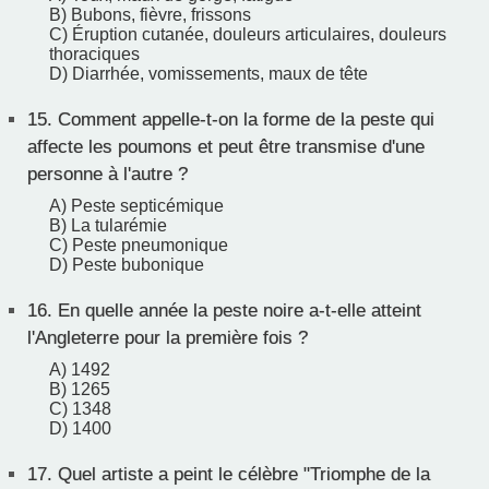
B) Bubons, fièvre, frissons
C) Éruption cutanée, douleurs articulaires, douleurs
thoraciques
D) Diarrhée, vomissements, maux de tête
15.
Comment appelle-t-on la forme de la peste qui
affecte les poumons et peut être transmise d'une
personne à l'autre ?
A) Peste septicémique
B) La tularémie
C) Peste pneumonique
D) Peste bubonique
16.
En quelle année la peste noire a-t-elle atteint
l'Angleterre pour la première fois ?
A) 1492
B) 1265
C) 1348
D) 1400
17.
Quel artiste a peint le célèbre "Triomphe de la