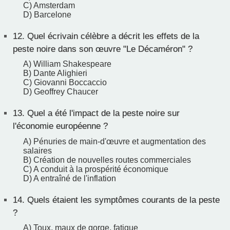
C) Amsterdam
D) Barcelone
12.
Quel écrivain célèbre a décrit les effets de la
peste noire dans son œuvre "Le Décaméron" ?
A) William Shakespeare
B) Dante Alighieri
C) Giovanni Boccaccio
D) Geoffrey Chaucer
13.
Quel a été l'impact de la peste noire sur
l'économie européenne ?
A) Pénuries de main-d'œuvre et augmentation des
salaires
B) Création de nouvelles routes commerciales
C) A conduit à la prospérité économique
D) A entraîné de l'inflation
14.
Quels étaient les symptômes courants de la peste
?
A) Toux, maux de gorge, fatigue