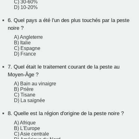
C) 30-60%
D) 10-20%
6.
Quel pays a été l'un des plus touchés par la peste
noire ?
A) Angleterre
B) Italie
C) Espagne
D) France
7.
Quel était le traitement courant de la peste au
Moyen-Âge ?
A) Bain au vinaigre
B) Prière
C) Tisane
D) La saignée
8.
Quelle est la région d'origine de la peste noire ?
A) Afrique
B) L'Europe
C) Asie centrale