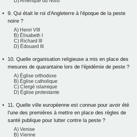
D) Amérique du Nord
9.
Qui était le roi d'Angleterre à l'époque de la peste
noire ?
A) Henri VIII
B) Élisabeth I
C) Richard III
D) Édouard III
10.
Quelle organisation religieuse a mis en place des
mesures de quarantaine lors de l'épidémie de peste ?
A) Église orthodoxe
B) Église catholique
C) Clergé islamique
D) Église protestante
11.
Quelle ville européenne est connue pour avoir été
l'une des premières à mettre en place des règles de
santé publique pour lutter contre la peste ?
A) Venise
B) Vienne