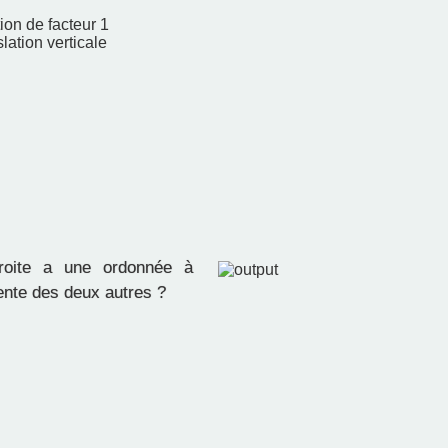
ion de facteur 1
lation verticale
oite a une ordonnée à
érente des deux autres ?