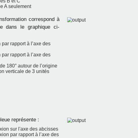
es B et C
e A seulement
nsformation correspond à
te dans le graphique ci-
 par rapport à l’axe des
 par rapport à l’axe des
de 180° autour de l’origine
on verticale de 3 unités
leue représente :
xion sur l'axe des abcisses
xion par rapport à l’axe des