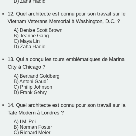
D) Zaha Hadid
12.
Quel architecte est connu pour son travail sur le
Vietnam Veterans Memorial à Washington, D.C. ?
A) Denise Scott Brown
B) Jeanne Gang
C) Maya Lin
D) Zaha Hadid
13.
Qui a conçu les tours emblématiques de Marina
City à Chicago ?
A) Bertrand Goldberg
B) Antoni Gaudí
C) Philip Johnson
D) Frank Gehry
14.
Quel architecte est connu pour son travail sur la
Tate Modern à Londres ?
A) I.M. Pei
B) Norman Foster
C) Richard Meier