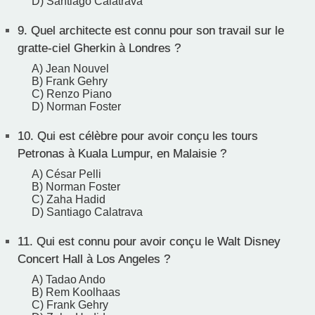
D) Santiago Calatrava
9.
Quel architecte est connu pour son travail sur le
gratte-ciel Gherkin à Londres ?
A) Jean Nouvel
B) Frank Gehry
C) Renzo Piano
D) Norman Foster
10.
Qui est célèbre pour avoir conçu les tours
Petronas à Kuala Lumpur, en Malaisie ?
A) César Pelli
B) Norman Foster
C) Zaha Hadid
D) Santiago Calatrava
11.
Qui est connu pour avoir conçu le Walt Disney
Concert Hall à Los Angeles ?
A) Tadao Ando
B) Rem Koolhaas
C) Frank Gehry