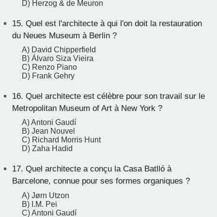
D) Herzog & de Meuron
15.
Quel est l'architecte à qui l'on doit la restauration
du Neues Museum à Berlin ?
A) David Chipperfield
B) Álvaro Siza Vieira
C) Renzo Piano
D) Frank Gehry
16.
Quel architecte est célèbre pour son travail sur le
Metropolitan Museum of Art à New York ?
A) Antoni Gaudí
B) Jean Nouvel
C) Richard Morris Hunt
D) Zaha Hadid
17.
Quel architecte a conçu la Casa Batlló à
Barcelone, connue pour ses formes organiques ?
A) Jørn Utzon
B) I.M. Pei
C) Antoni Gaudí