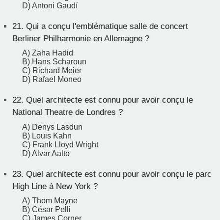
D) Antoni Gaudí
21.
Qui a conçu l'emblématique salle de concert
Berliner Philharmonie en Allemagne ?
A) Zaha Hadid
B) Hans Scharoun
C) Richard Meier
D) Rafael Moneo
22.
Quel architecte est connu pour avoir conçu le
National Theatre de Londres ?
A) Denys Lasdun
B) Louis Kahn
C) Frank Lloyd Wright
D) Alvar Aalto
23.
Quel architecte est connu pour avoir conçu le parc
High Line à New York ?
A) Thom Mayne
B) César Pelli
C) James Corner