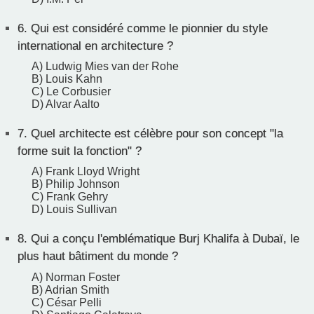
6.
Qui est considéré comme le pionnier du style
international en architecture ?
A) Ludwig Mies van der Rohe
B) Louis Kahn
C) Le Corbusier
D) Alvar Aalto
7.
Quel architecte est célèbre pour son concept "la
forme suit la fonction" ?
A) Frank Lloyd Wright
B) Philip Johnson
C) Frank Gehry
D) Louis Sullivan
8.
Qui a conçu l'emblématique Burj Khalifa à Dubaï, le
plus haut bâtiment du monde ?
A) Norman Foster
B) Adrian Smith
C) César Pelli