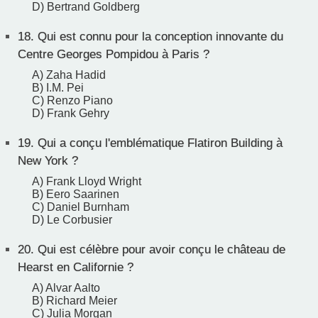
D) Bertrand Goldberg
18.
Qui est connu pour la conception innovante du
Centre Georges Pompidou à Paris ?
A) Zaha Hadid
B) I.M. Pei
C) Renzo Piano
D) Frank Gehry
19.
Qui a conçu l'emblématique Flatiron Building à
New York ?
A) Frank Lloyd Wright
B) Eero Saarinen
C) Daniel Burnham
D) Le Corbusier
20.
Qui est célèbre pour avoir conçu le château de
Hearst en Californie ?
A) Alvar Aalto
B) Richard Meier
C) Julia Morgan