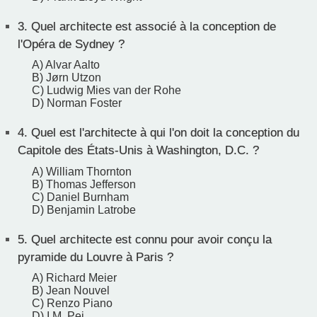
3.
Quel architecte est associé à la conception de
l'Opéra de Sydney ?
A) Alvar Aalto
B) Jørn Utzon
C) Ludwig Mies van der Rohe
D) Norman Foster
4.
Quel est l'architecte à qui l'on doit la conception du
Capitole des États-Unis à Washington, D.C. ?
A) William Thornton
B) Thomas Jefferson
C) Daniel Burnham
D) Benjamin Latrobe
5.
Quel architecte est connu pour avoir conçu la
pyramide du Louvre à Paris ?
A) Richard Meier
B) Jean Nouvel
C) Renzo Piano
D) I.M. Pei