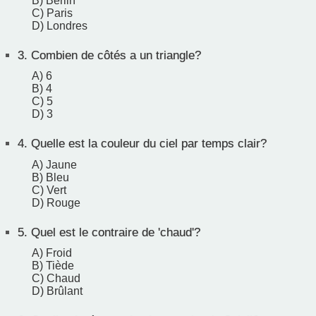
B) Berlin
C) Paris
D) Londres
3.
Combien de côtés a un triangle?
A) 6
B) 4
C) 5
D) 3
4.
Quelle est la couleur du ciel par temps clair?
A) Jaune
B) Bleu
C) Vert
D) Rouge
5.
Quel est le contraire de 'chaud'?
A) Froid
B) Tiède
C) Chaud
D) Brûlant