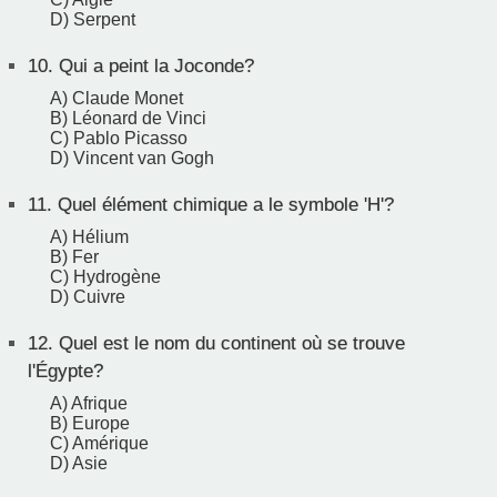
D) Serpent
10.
Qui a peint la Joconde?
A) Claude Monet
B) Léonard de Vinci
C) Pablo Picasso
D) Vincent van Gogh
11.
Quel élément chimique a le symbole 'H'?
A) Hélium
B) Fer
C) Hydrogène
D) Cuivre
12.
Quel est le nom du continent où se trouve
l'Égypte?
A) Afrique
B) Europe
C) Amérique
D) Asie