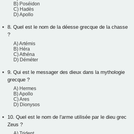
B) Poséidon
C) Hadès
D) Apollo
8.
Quel est le nom de la déesse grecque de la chasse
?
A) Artémis
B) Héra
C) Athéna
D) Déméter
9.
Qui est le messager des dieux dans la mythologie
grecque ?
A) Hermes
B) Apollo
C) Ares
D) Dionysos
10.
Quel est le nom de l'arme utilisée par le dieu grec
Zeus ?
A) Trident