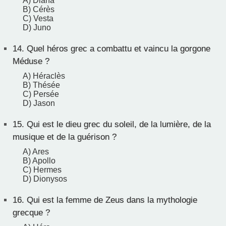
A) Diana
B) Cérès
C) Vesta
D) Juno
14.
Quel héros grec a combattu et vaincu la gorgone
Méduse ?
A) Héraclès
B) Thésée
C) Persée
D) Jason
15.
Qui est le dieu grec du soleil, de la lumière, de la
musique et de la guérison ?
A) Ares
B) Apollo
C) Hermes
D) Dionysos
16.
Qui est la femme de Zeus dans la mythologie
grecque ?