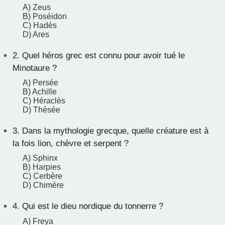
A) Zeus
B) Poséidon
C) Hadès
D) Ares
2.
Quel héros grec est connu pour avoir tué le
Minotaure ?
A) Persée
B) Achille
C) Héraclès
D) Thésée
3.
Dans la mythologie grecque, quelle créature est à
la fois lion, chèvre et serpent ?
A) Sphinx
B) Harpies
C) Cerbère
D) Chimère
4.
Qui est le dieu nordique du tonnerre ?
A) Freya