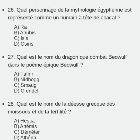
26.
Quel personnage de la mythologie égyptienne est
représenté comme un humain à tête de chacal ?
A) Ra
B) Anubis
C) Isis
D) Osiris
27.
Quel est le nom du dragon que combat Beowulf
dans le poème épique Beowulf ?
A) Fafnir
B) Nidhogg
C) Smaug
D) Grendel
28.
Quel est le nom de la déesse grecque des
moissons et de la fertilité ?
A) Hestia
B) Artémis
C) Déméter
D) Athéna