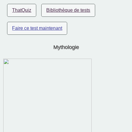
ThatQuiz
Bibliothèque de tests
Faire ce test maintenant
Mythologie