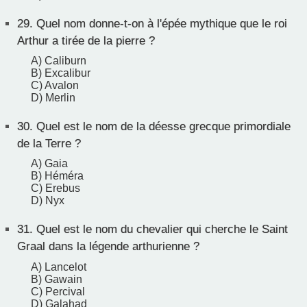
29.
Quel nom donne-t-on à l'épée mythique que le roi
Arthur a tirée de la pierre ?
A) Caliburn
B) Excalibur
C) Avalon
D) Merlin
30.
Quel est le nom de la déesse grecque primordiale
de la Terre ?
A) Gaia
B) Héméra
C) Erebus
D) Nyx
31.
Quel est le nom du chevalier qui cherche le Saint
Graal dans la légende arthurienne ?
A) Lancelot
B) Gawain
C) Percival
D) Galahad