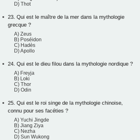
D) Thot
23.
Qui est le maître de la mer dans la mythologie
grecque ?
A) Zeus
B) Poséidon
C) Hadès
D) Apollo
24.
Qui est le dieu filou dans la mythologie nordique ?
A) Freyja
B) Loki
C) Thor
D) Odin
25.
Qui est le roi singe de la mythologie chinoise,
connu pour ses facéties ?
A) Yuchi Jingde
B) Jiang Ziya
C) Nezha
D) Sun Wukong