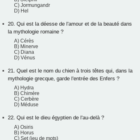
C) Jormungandr
D) Hel
20.
Qui est la déesse de l'amour et de la beauté dans
la mythologie romaine ?
A) Cérès
B) Minerve
C) Diana
D) Vénus
21.
Quel est le nom du chien à trois têtes qui, dans la
mythologie grecque, garde l'entrée des Enfers ?
A) Hydra
B) Chimère
C) Cerbère
D) Méduse
22.
Qui est le dieu égyptien de l'au-delà ?
A) Osiris
B) Horus
C) Set (jeu de mots)