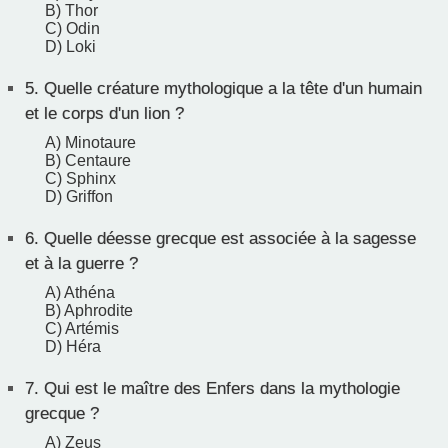
B) Thor
C) Odin
D) Loki
5.
Quelle créature mythologique a la tête d'un humain
et le corps d'un lion ?
A) Minotaure
B) Centaure
C) Sphinx
D) Griffon
6.
Quelle déesse grecque est associée à la sagesse
et à la guerre ?
A) Athéna
B) Aphrodite
C) Artémis
D) Héra
7.
Qui est le maître des Enfers dans la mythologie
grecque ?
A) Zeus