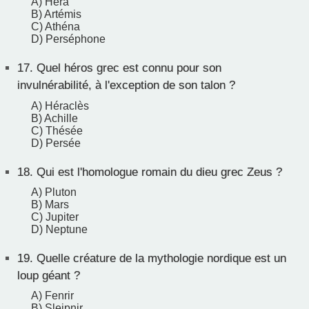
A) Héra
B) Artémis
C) Athéna
D) Perséphone
17.
Quel héros grec est connu pour son
invulnérabilité, à l'exception de son talon ?
A) Héraclès
B) Achille
C) Thésée
D) Persée
18.
Qui est l'homologue romain du dieu grec Zeus ?
A) Pluton
B) Mars
C) Jupiter
D) Neptune
19.
Quelle créature de la mythologie nordique est un
loup géant ?
A) Fenrir
B) Sleipnir