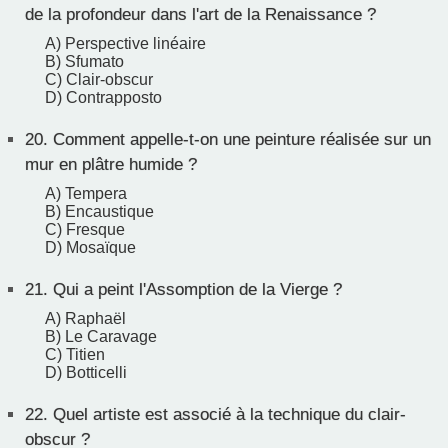
de la profondeur dans l'art de la Renaissance ?
A) Perspective linéaire
B) Sfumato
C) Clair-obscur
D) Contrapposto
20.
Comment appelle-t-on une peinture réalisée sur un
mur en plâtre humide ?
A) Tempera
B) Encaustique
C) Fresque
D) Mosaïque
21.
Qui a peint l'Assomption de la Vierge ?
A) Raphaël
B) Le Caravage
C) Titien
D) Botticelli
22.
Quel artiste est associé à la technique du clair-
obscur ?