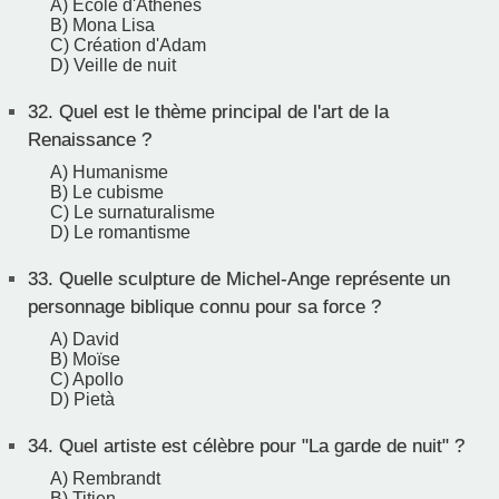
A) École d'Athènes
B) Mona Lisa
C) Création d'Adam
D) Veille de nuit
32.
Quel est le thème principal de l'art de la
Renaissance ?
A) Humanisme
B) Le cubisme
C) Le surnaturalisme
D) Le romantisme
33.
Quelle sculpture de Michel-Ange représente un
personnage biblique connu pour sa force ?
A) David
B) Moïse
C) Apollo
D) Pietà
34.
Quel artiste est célèbre pour "La garde de nuit" ?
A) Rembrandt
B) Titien