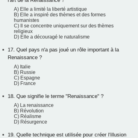
l'art de la Renaissance ?
A) Elle a limité la liberté artistique
B) Elle a inspiré des thèmes et des formes
humanistes
C) Il se concentre uniquement sur des thèmes
religieux
D) Elle a découragé le naturalisme
17.
Quel pays n'a pas joué un rôle important à la
Renaissance ?
A) Italie
B) Russie
C) Espagne
D) France
18.
Que signifie le terme "Renaissance" ?
A) La renaissance
B) Révolution
C) Réalisme
D) Résurgence
19.
Quelle technique est utilisée pour créer l'illusion