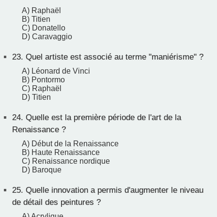
A) Raphaël
B) Titien
C) Donatello
D) Caravaggio
23.
Quel artiste est associé au terme "maniérisme" ?
A) Léonard de Vinci
B) Pontormo
C) Raphaël
D) Titien
24.
Quelle est la première période de l'art de la
Renaissance ?
A) Début de la Renaissance
B) Haute Renaissance
C) Renaissance nordique
D) Baroque
25.
Quelle innovation a permis d'augmenter le niveau
de détail des peintures ?
A) Acrylique