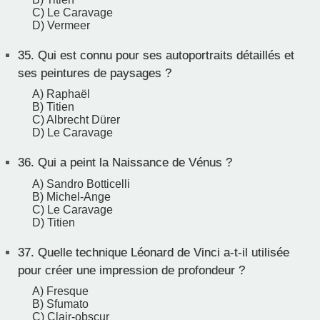
C) Le Caravage
D) Vermeer
35.
Qui est connu pour ses autoportraits détaillés et
ses peintures de paysages ?
A) Raphaël
B) Titien
C) Albrecht Dürer
D) Le Caravage
36.
Qui a peint la Naissance de Vénus ?
A) Sandro Botticelli
B) Michel-Ange
C) Le Caravage
D) Titien
37.
Quelle technique Léonard de Vinci a-t-il utilisée
pour créer une impression de profondeur ?
A) Fresque
B) Sfumato
C) Clair-obscur