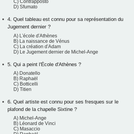
C) Contrapposto
D) Sfumato
4.
Quel tableau est connu pour sa représentation du
Jugement dernier ?
A) L'école d'Athènes
B) La naissance de Vénus
C) La création d'Adam
D) Le Jugement dernier de Michel-Ange
5.
Qui a peint l'École d'Athènes ?
A) Donatello
B) Raphaël
C) Botticelli
D) Titien
6.
Quel artiste est connu pour ses fresques sur le
plafond de la chapelle Sixtine ?
A) Michel-Ange
B) Léonard de Vinci
C) Masaccio