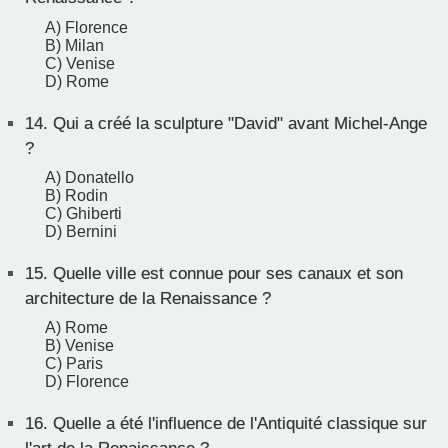
A) Florence
B) Milan
C) Venise
D) Rome
14.
Qui a créé la sculpture "David" avant Michel-Ange
?
A) Donatello
B) Rodin
C) Ghiberti
D) Bernini
15.
Quelle ville est connue pour ses canaux et son
architecture de la Renaissance ?
A) Rome
B) Venise
C) Paris
D) Florence
16.
Quelle a été l'influence de l'Antiquité classique sur