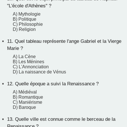
"L'école d'Athènes" ?
A) Mythologie
B) Politique
C) Philosophie
D) Religion
11.
Quel tableau représente l'ange Gabriel et la Vierge
Marie ?
A) La Cène
B) Les Ménines
C) L'Annonciation
D) La naissance de Vénus
12.
Quelle époque a suivi la Renaissance ?
A) Médiéval
B) Romantique
C) Maniérisme
D) Baroque
13.
Quelle ville est connue comme le berceau de la
Renaissance ?