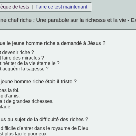
hèque de tests
|
Faire ce test maintenant
ne chef riche : Une parabole sur la richesse et la vie -
ue le jeune homme riche a demandé à Jésus ?
devenir riche ?
faire des miracles ?
ériter de la vie éternelle ?
acquérir la sagesse ?
jeune homme riche était-il triste ?
pas la foi.
rop d'amis.
ait de grandes richesses.
alade.
us au sujet de la difficulté des riches ?
t difficile d'entrer dans le royaume de Dieu.
st plus facile pour eux.