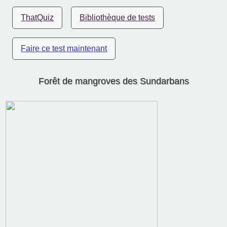
ThatQuiz
Bibliothèque de tests
Faire ce test maintenant
Forêt de mangroves des Sundarbans