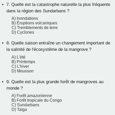
7.
Quelle est la catastrophe naturelle la plus fréquente
dans la région des Sundarbans ?
A) Inondations
B) Éruptions volcaniques
C) Tremblements de terre
D) Cyclones
8.
Quelle saison entraîne un changement important de
la salinité de l'écosystème de la mangrove ?
A) L'été
B) Printemps
C) L'hiver
D) Mousson
9.
Quelle est la plus grande forêt de mangroves au
monde ?
A) Forêt amazonienne
B) Forêt tropicale du Congo
C) Sundarbans
D) Taïga