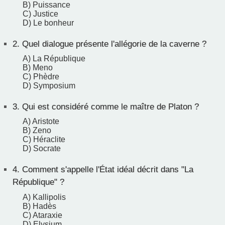
B) Puissance
C) Justice
D) Le bonheur
2.
Quel dialogue présente l'allégorie de la caverne ?
A) La République
B) Meno
C) Phèdre
D) Symposium
3.
Qui est considéré comme le maître de Platon ?
A) Aristote
B) Zeno
C) Héraclite
D) Socrate
4.
Comment s'appelle l'État idéal décrit dans "La
République" ?
A) Kallipolis
B) Hadès
C) Ataraxie
D) Elysium