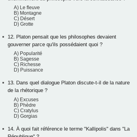
A) Le fleuve
B) Montagne
C) Désert
D) Grotte
12.
Platon pensait que les philosophes devaient
gouverner parce qu'ils possédaient quoi ?
A) Popularité
B) Sagesse
C) Richesse
D) Puissance
13.
Dans quel dialogue Platon discute-t-il de la nature
de la rhétorique ?
A) Excuses
B) Phèdre
C) Cratylus
D) Gorgias
14.
À quoi fait référence le terme "Kallipolis" dans "La
République" ?