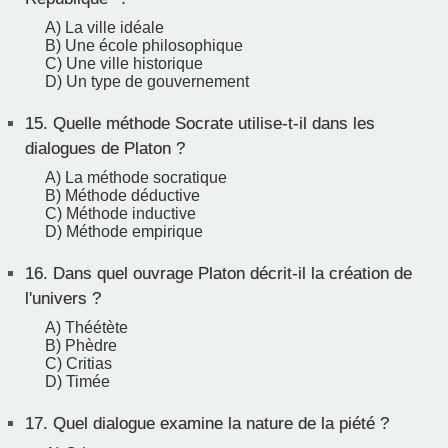
A) La ville idéale
B) Une école philosophique
C) Une ville historique
D) Un type de gouvernement
15.
Quelle méthode Socrate utilise-t-il dans les
dialogues de Platon ?
A) La méthode socratique
B) Méthode déductive
C) Méthode inductive
D) Méthode empirique
16.
Dans quel ouvrage Platon décrit-il la création de
l'univers ?
A) Théétète
B) Phèdre
C) Critias
D) Timée
17.
Quel dialogue examine la nature de la piété ?