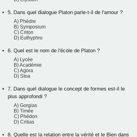
5.
Dans quel dialogue Platon parle-t-il de l'amour ?
A) Phèdre
B) Symposium
C) Criton
D) Euthyphro
6.
Quel est le nom de l'école de Platon ?
A) Lycée
B) Académie
C) Agora
D) Stoa
7.
Dans quel dialogue le concept de formes est-il le
plus approfondi ?
A) Gorgias
B) Timée
C) Phédon
D) Critias
8.
Quelle est la relation entre la vérité et le Bien dans