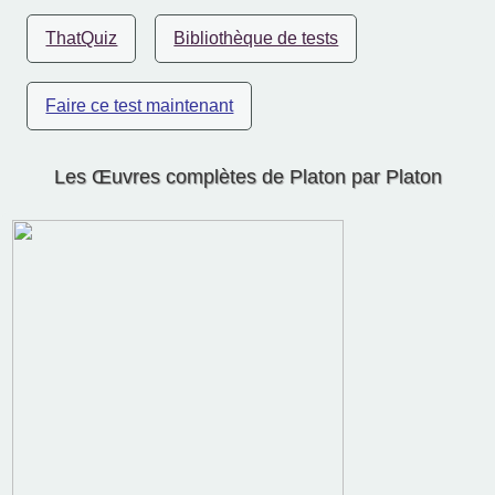
ThatQuiz
Bibliothèque de tests
Faire ce test maintenant
Les Œuvres complètes de Platon par Platon