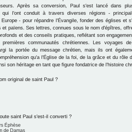
nseurs. Après sa conversion, Paul s'est lancé dans plu
 qui l'ont conduit à travers diverses régions - princip
 Europe - pour répandre l'Évangile, fonder des églises et 
fs et païens. Ses lettres, connues sous le nom d'épîtres, off
profonds et des conseils pratiques, reflétant son engagemen
s premières communautés chrétiennes. Les voyages d
argi la portée du message chrétien, mais ils ont égalem
mpréhension qu'a l'Église de la foi, de la grâce et du rôle de
nsi son héritage en tant que figure fondatrice de l'histoire ch
nom original de saint Paul ?
oute saint Paul s'est-il converti ?
rs Éphèse
in de Damas