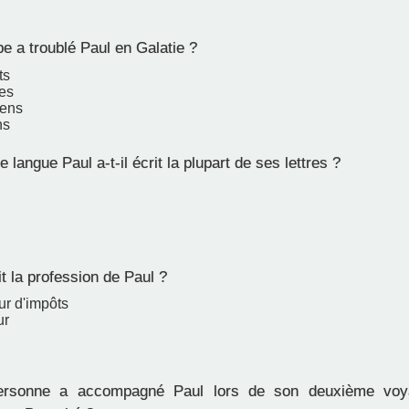
e a troublé Paul en Galatie ?
ts
es
ens
ns
 langue Paul a-t-il écrit la plupart de ses lettres ?
t la profession de Paul ?
ur d'impôts
ur
rsonne a accompagné Paul lors de son deuxième voy