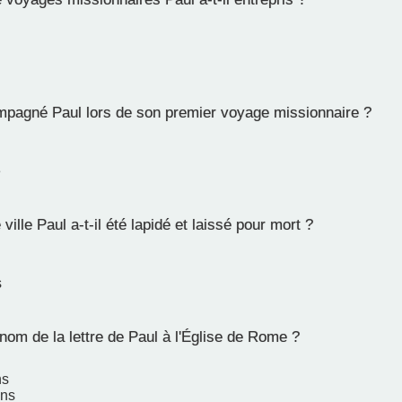
pagné Paul lors de son premier voyage missionnaire ?
e
ville Paul a-t-il été lapidé et laissé pour mort ?
s
nom de la lettre de Paul à l'Église de Rome ?
ns
ens