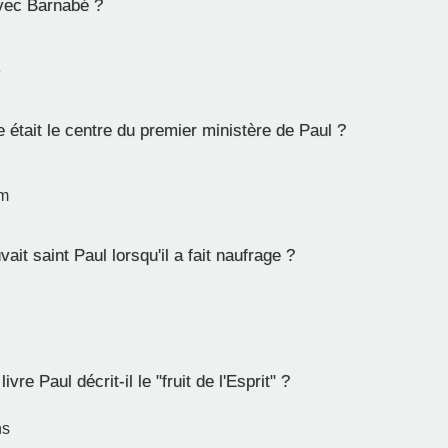
vec Barnabé ?
e
e était le centre du premier ministère de Paul ?
em
ait saint Paul lorsqu'il a fait naufrage ?
vre Paul décrit-il le "fruit de l'Esprit" ?
ns