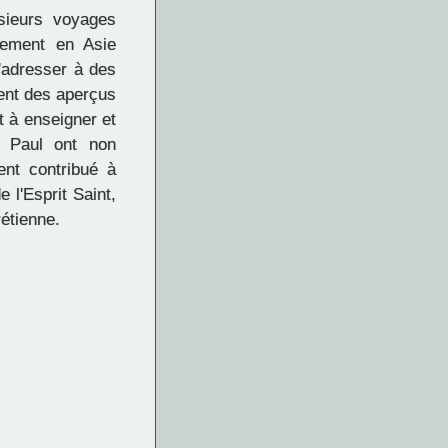
sieurs voyages
alement en Asie
s'adresser à des
rent des aperçus
t à enseigner et
e Paul ont non
ent contribué à
 l'Esprit Saint,
rétienne.