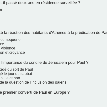
t-il passé deux ans en résidence surveillée ?
m
é la réaction des habitants d'Athènes à la prédication de Pa
 et moquerie
nce
 violence
ion et croyance
 l'importance du concile de Jérusalem pour Paul ?
cidé du sort de Paul
gé le jour du sabbat
abli le canon
de la question de l'inclusion des païens
le premier converti de Paul en Europe ?