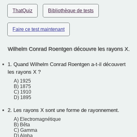
ThatQuiz
Bibliothèque de tests
Faire ce test maintenant
Wilhelm Conrad Roentgen découvre les rayons X.
1.
Quand Wilhelm Conrad Roentgen a-t-il découvert
les rayons X ?
A) 1925
B) 1875
C) 1910
D) 1895
2.
Les rayons X sont une forme de rayonnement.
A) Electromagnétique
B) Bêta
C) Gamma
D) Alpha