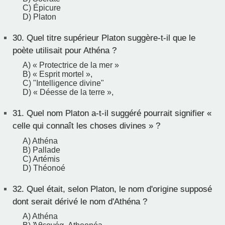
C) Épicure
D) Platon
30.
Quel titre supérieur Platon suggère-t-il que le
poète utilisait pour Athéna ?
A) « Protectrice de la mer »
B) « Esprit mortel »,
C) "Intelligence divine"
D) « Déesse de la terre »,
31.
Quel nom Platon a-t-il suggéré pourrait signifier «
celle qui connaît les choses divines » ?
A) Athéna
B) Pallade
C) Artémis
D) Théonoé
32.
Quel était, selon Platon, le nom d'origine supposé
dont serait dérivé le nom d'Athéna ?
A) Athéna