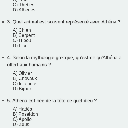
C) Thèbes
D) Athènes
3.
Quel animal est souvent représenté avec Athéna ?
A) Chien
B) Serpent
C) Hibou
D) Lion
4.
Selon la mythologie grecque, qu'est-ce qu'Athéna a
offert aux humains ?
A) Olivier
B) Chevaux
C) Incendie
D) Bijoux
5.
Athéna est née de la tête de quel dieu ?
A) Hadès
B) Poséidon
C) Apollo
D) Zeus