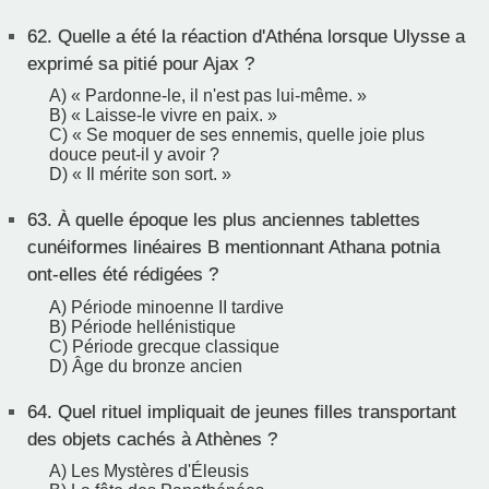
62.
Quelle a été la réaction d'Athéna lorsque Ulysse a
exprimé sa pitié pour Ajax ?
A) « Pardonne-le, il n'est pas lui-même. »
B) « Laisse-le vivre en paix. »
C) « Se moquer de ses ennemis, quelle joie plus
douce peut-il y avoir ?
D) « Il mérite son sort. »
63.
À quelle époque les plus anciennes tablettes
cunéiformes linéaires B mentionnant Athana potnia
ont-elles été rédigées ?
A) Période minoenne II tardive
B) Période hellénistique
C) Période grecque classique
D) Âge du bronze ancien
64.
Quel rituel impliquait de jeunes filles transportant
des objets cachés à Athènes ?
A) Les Mystères d'Éleusis