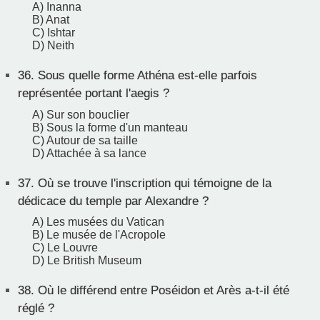
A) Inanna
B) Anat
C) Ishtar
D) Neith
36.
Sous quelle forme Athéna est-elle parfois
représentée portant l'aegis ?
A) Sur son bouclier
B) Sous la forme d'un manteau
C) Autour de sa taille
D) Attachée à sa lance
37.
Où se trouve l'inscription qui témoigne de la
dédicace du temple par Alexandre ?
A) Les musées du Vatican
B) Le musée de l'Acropole
C) Le Louvre
D) Le British Museum
38.
Où le différend entre Poséidon et Arès a-t-il été
réglé ?