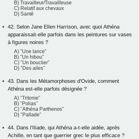
B) Travailleur/Travailleuse
C) Relatif aux chevaux
D) Santé
42.
Selon Jane Ellen Harrison, avec quoi Athéna
apparaissait-elle parfois dans les peintures sur vases
à figures noires ?
A) "Une lance"
B) "Un hibou"
C) "Un bouclier"
D) "Des ailes"
43.
Dans les Métamorphoses d'Ovide, comment
Athéna est-elle parfois désignée ?
A) "Tritonie"
B) "Polias"
C) "Athéna Parthenos"
D) "Pallade"
44.
Dans l'Iliade, qui Athéna a-t-elle aidée, après
Achille, en tant que guerrier grec le plus efficace ?