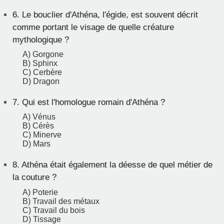
6.
Le bouclier d'Athéna, l'égide, est souvent décrit
comme portant le visage de quelle créature
mythologique ?
A) Gorgone
B) Sphinx
C) Cerbère
D) Dragon
7.
Qui est l'homologue romain d'Athéna ?
A) Vénus
B) Cérès
C) Minerve
D) Mars
8.
Athéna était également la déesse de quel métier de
la couture ?
A) Poterie
B) Travail des métaux
C) Travail du bois
D) Tissage