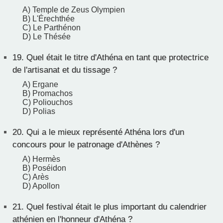
A) Temple de Zeus Olympien
B) L'Érechthée
C) Le Parthénon
D) Le Thésée
19.
Quel était le titre d'Athéna en tant que protectrice
de l'artisanat et du tissage ?
A) Ergane
B) Promachos
C) Poliouchos
D) Polias
20.
Qui a le mieux représenté Athéna lors d'un
concours pour le patronage d'Athènes ?
A) Hermès
B) Poséidon
C) Arès
D) Apollon
21.
Quel festival était le plus important du calendrier
athénien en l'honneur d'Athéna ?