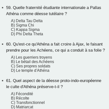
59.
Quelle fraternité étudiante internationale a Pallas
Athéna comme déesse tutélaire ?
A) Delta Tau Delta
B) Sigma Chi
C) Kappa Sigma
D) Phi Delta Theta
60.
Qu'est-ce qu'Athéna a fait croire à Ajax, le faisant
prendre pour les Achéens, ce qui a conduit à sa folie ?
A) Les guerriers troyens
B) Le bétail des Achéens
C) Ses propres soldats
D) Le temple d'Athéna
61.
Quel aspect de la déesse proto-indo-européenne
le culte d'Athéna préserve-t-il ?
A) Fécondité
B) Récolte
C) Transfonctionnel
D) Matriarcat