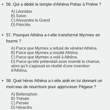
56.
Qui a dédié le temple d'Athéna Polias à Priène ?
A) Léonidas
B) Solon
C) Alexandre le Grand
D) Périclès
57.
Pourquoi Athéna a-t-elle transformé Myrmex en
fourmi ?
A) Parce que Myrmex a refusé de vénérer Athéna.
B) Parce que Myrmex a insulté Athéna.
C) Parce que Myrmex a volé à Athéna.
D) Parce qu'elle prétendait avoir inventé le charrue,
alors qu'il s'agissait en réalité d'une invention
d'Athéna.
58.
Quel héros Athéna a-t-elle aidé en lui donnant un
morceau de nourriture pour apprivoiser Pégase ?
A) Bellerophon
B) Thésée
C) Persée
D) Héraclès