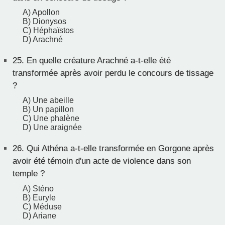
A) Apollon
B) Dionysos
C) Héphaïstos
D) Arachné
25.
En quelle créature Arachné a-t-elle été
transformée après avoir perdu le concours de tissage
?
A) Une abeille
B) Un papillon
C) Une phalène
D) Une araignée
26.
Qui Athéna a-t-elle transformée en Gorgone après
avoir été témoin d'un acte de violence dans son
temple ?
A) Sténo
B) Euryle
C) Méduse
D) Ariane