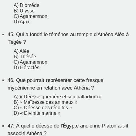
A) Diomède
B) Ulysse
C) Agamemnon
D) Ajax
45.
Qui a fondé le téménos au temple d'Athéna Aléa à
Tégée ?
A) Alée
B) Thésée
C) Agamemnon
D) Héraclès
46.
Que pourrait représenter cette fresque
mycénienne en relation avec Athéna ?
A) « Déesse guerrière et son palladium »
B) « Maîtresse des animaux »
C) « Déesse des récoltes »
D) « Divinité marine »
47.
À quelle déesse de l'Égypte ancienne Platon a-t-il
associé Athéna ?