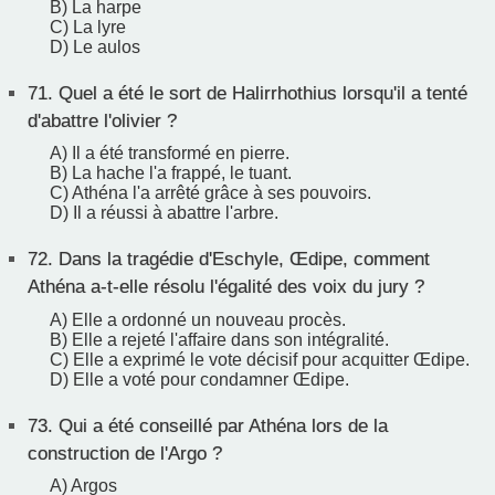
B) La harpe
C) La lyre
D) Le aulos
71.
Quel a été le sort de Halirrhothius lorsqu'il a tenté
d'abattre l'olivier ?
A) Il a été transformé en pierre.
B) La hache l'a frappé, le tuant.
C) Athéna l'a arrêté grâce à ses pouvoirs.
D) Il a réussi à abattre l'arbre.
72.
Dans la tragédie d'Eschyle, Œdipe, comment
Athéna a-t-elle résolu l'égalité des voix du jury ?
A) Elle a ordonné un nouveau procès.
B) Elle a rejeté l'affaire dans son intégralité.
C) Elle a exprimé le vote décisif pour acquitter Œdipe.
D) Elle a voté pour condamner Œdipe.
73.
Qui a été conseillé par Athéna lors de la
construction de l'Argo ?
A) Argos