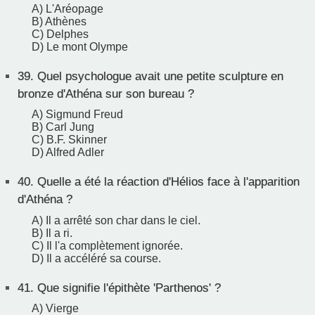
A) L'Aréopage
B) Athènes
C) Delphes
D) Le mont Olympe
39.
Quel psychologue avait une petite sculpture en
bronze d'Athéna sur son bureau ?
A) Sigmund Freud
B) Carl Jung
C) B.F. Skinner
D) Alfred Adler
40.
Quelle a été la réaction d'Hélios face à l'apparition
d'Athéna ?
A) Il a arrêté son char dans le ciel.
B) Il a ri.
C) Il l'a complètement ignorée.
D) Il a accéléré sa course.
41.
Que signifie l'épithète 'Parthenos' ?
A) Vierge