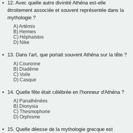
12.
Avec quelle autre divinité Athéna est-elle
étroitement associée et souvent représentée dans la
mythologie ?
A) Artémis
B) Hermes
C) Héphaïstos
D) Nike
13.
Dans l'art, que portait souvent Athéna sur la tête ?
A) Couronne
B) Diadème
C) Voile
D) Casque
14.
Quelle fête était célébrée en l'honneur d'Athéna ?
A) Panathénées
B) Dionysia
C) Thesmophorie
D) Orphisme
15.
Quelle déesse de la mythologie grecque est