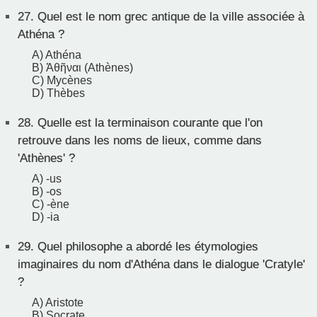
27.
Quel est le nom grec antique de la ville associée à
Athéna ?
A) Athéna
B) Ἀθῆναι (Athènes)
C) Mycènes
D) Thèbes
28.
Quelle est la terminaison courante que l'on
retrouve dans les noms de lieux, comme dans
'Athènes' ?
A) -us
B) -os
C) -ène
D) -ia
29.
Quel philosophe a abordé les étymologies
imaginaires du nom d'Athéna dans le dialogue 'Cratyle'
?
A) Aristote
B) Socrate