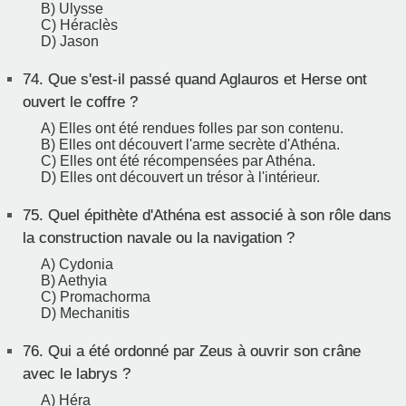
B) Ulysse
C) Héraclès
D) Jason
74.
Que s'est-il passé quand Aglauros et Herse ont
ouvert le coffre ?
A) Elles ont été rendues folles par son contenu.
B) Elles ont découvert l'arme secrète d'Athéna.
C) Elles ont été récompensées par Athéna.
D) Elles ont découvert un trésor à l'intérieur.
75.
Quel épithète d'Athéna est associé à son rôle dans
la construction navale ou la navigation ?
A) Cydonia
B) Aethyia
C) Promachorma
D) Mechanitis
76.
Qui a été ordonné par Zeus à ouvrir son crâne
avec le labrys ?
A) Héra