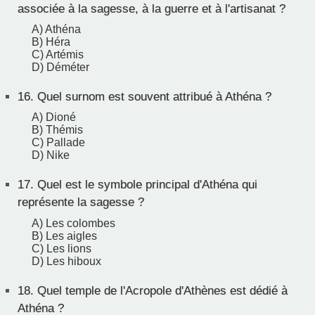
associée à la sagesse, à la guerre et à l'artisanat ?
A) Athéna
B) Héra
C) Artémis
D) Déméter
16.
Quel surnom est souvent attribué à Athéna ?
A) Dioné
B) Thémis
C) Pallade
D) Nike
17.
Quel est le symbole principal d'Athéna qui
représente la sagesse ?
A) Les colombes
B) Les aigles
C) Les lions
D) Les hiboux
18.
Quel temple de l'Acropole d'Athènes est dédié à
Athéna ?