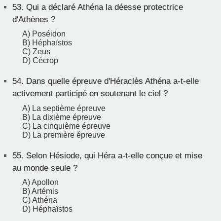
53.
Qui a déclaré Athéna la déesse protectrice
d'Athènes ?
A) Poséidon
B) Héphaïstos
C) Zeus
D) Cécrop
54.
Dans quelle épreuve d'Héraclès Athéna a-t-elle
activement participé en soutenant le ciel ?
A) La septième épreuve
B) La dixième épreuve
C) La cinquième épreuve
D) La première épreuve
55.
Selon Hésiode, qui Héra a-t-elle conçue et mise
au monde seule ?
A) Apollon
B) Artémis
C) Athéna
D) Héphaïstos