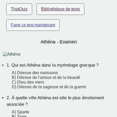
ThatQuiz
Bibliothèque de tests
Faire ce test maintenant
Athéna - Examen
1.
Qui est Athéna dans la mythologie grecque ?
A) Déesse des moissons
B) Déesse de l'amour et de la beauté
C) Dieu des mers
D) Déesse de la sagesse et de la guerre
2.
À quelle ville Athéna est-elle le plus étroitement
associée ?
A) Sparte
B) Troie