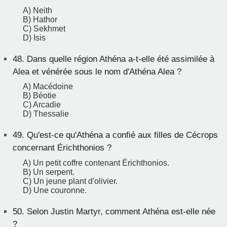
A) Neith
B) Hathor
C) Sekhmet
D) Isis
48.
Dans quelle région Athéna a-t-elle été assimilée à
Alea et vénérée sous le nom d'Athéna Alea ?
A) Macédoine
B) Béotie
C) Arcadie
D) Thessalie
49.
Qu'est-ce qu'Athéna a confié aux filles de Cécrops
concernant Érichthonios ?
A) Un petit coffre contenant Érichthonios.
B) Un serpent.
C) Un jeune plant d'olivier.
D) Une couronne.
50.
Selon Justin Martyr, comment Athéna est-elle née
?