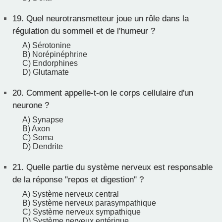
19.
Quel neurotransmetteur joue un rôle dans la
régulation du sommeil et de l'humeur ?
A) Sérotonine
B) Norépinéphrine
C) Endorphines
D) Glutamate
20.
Comment appelle-t-on le corps cellulaire d'un
neurone ?
A) Synapse
B) Axon
C) Soma
D) Dendrite
21.
Quelle partie du système nerveux est responsable
de la réponse "repos et digestion" ?
A) Système nerveux central
B) Système nerveux parasympathique
C) Système nerveux sympathique
D) Système nerveux entérique