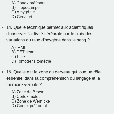
A) Cortex préfrontal
B) Hippocampe
C) Amygdale
D) Cervelet
14.
Quelle technique permet aux scientifiques
d'observer l'activité cérébrale par le biais des
variations du taux d'oxygène dans le sang ?
A) IRMf
B) PET scan
C) EEG
D) Tomodensitométrie
15.
Quelle est la zone du cerveau qui joue un rôle
essentiel dans la compréhension du langage et la
mémoire verbale ?
A) Zone de Broca
B) Cortex moteur
C) Zone de Wernicke
D) Cortex préfrontal